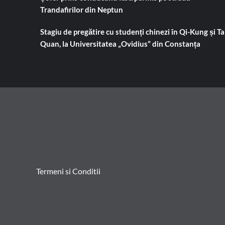
Trandafirilor din Neptun
Stagiu de pregătire cu studenți chinezi în Qi-Kung și Tai
Quan, la Universitatea „Ovidius” din Constanța
Termeni si Conditii