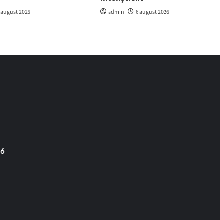
 august 2026
admin
6 august 2026
 6