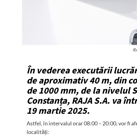
RA
În vederea executării lucrăr
de aproximativ 40 m, din c
de 1000 mm, de la nivelul S
Constanța, RAJA S.A. va înt
19 martie 2025.
Astfel, în intervalul orar 08:00 – 20:00, vor fi 
localități: