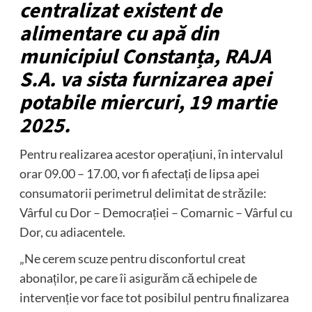
centralizat existent de
alimentare cu apă din
municipiul Constanța, RAJA
S.A. va sista furnizarea apei
potabile miercuri, 19 martie
2025.
Pentru realizarea acestor operațiuni, în intervalul
orar 09.00 – 17.00, vor fi afectați de lipsa apei
consumatorii perimetrul delimitat de străzile:
Vârful cu Dor – Democrației – Comarnic – Vârful cu
Dor, cu adiacentele.
„Ne cerem scuze pentru disconfortul creat
abonaților, pe care îi asigurăm că echipele de
intervenție vor face tot posibilul pentru finalizarea