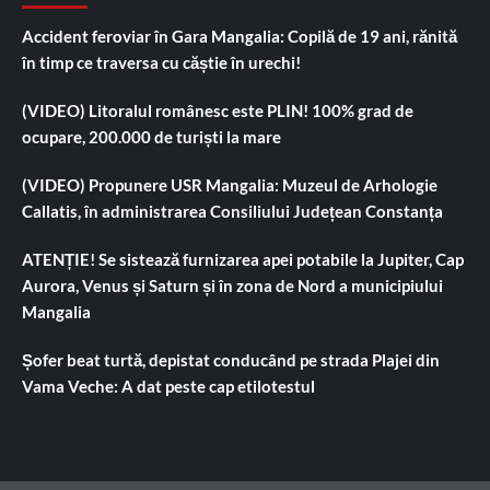
Accident feroviar în Gara Mangalia: Copilă de 19 ani, rănită
în timp ce traversa cu căștie în urechi!
(VIDEO) Litoralul românesc este PLIN! 100% grad de
ocupare, 200.000 de turiști la mare
(VIDEO) Propunere USR Mangalia: Muzeul de Arhologie
Callatis, în administrarea Consiliului Județean Constanța
ATENȚIE! Se sistează furnizarea apei potabile la Jupiter, Cap
Aurora, Venus și Saturn și în zona de Nord a municipiului
Mangalia
Șofer beat turtă, depistat conducând pe strada Plajei din
Vama Veche: A dat peste cap etilotestul