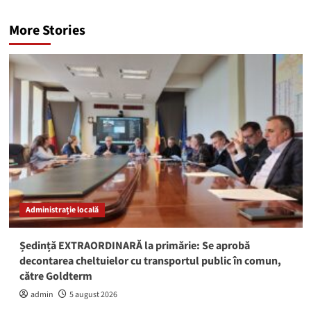
More Stories
Administrație locală
Ședință EXTRAORDINARĂ la primărie: Se aprobă
decontarea cheltuielor cu transportul public în comun,
către Goldterm
admin
5 august 2026