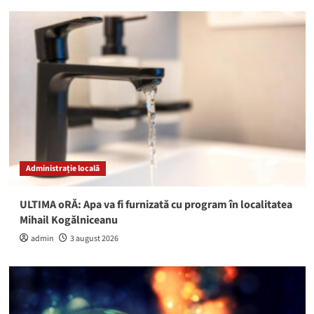
Administrație locală
ULTIMA oRĂ: Apa va fi furnizată cu program în localitatea
Mihail Kogălniceanu
admin
3 august 2026