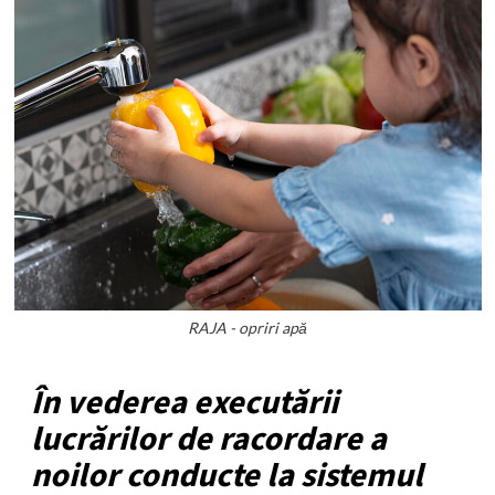
RAJA - opriri apă
În vederea executării
lucrărilor de racordare a
noilor conducte la sistemul