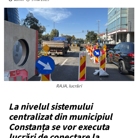
RAJA, lucrări
La nivelul sistemului
centralizat din municipiul
Constanța se vor executa
lucrări de conectare la