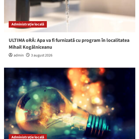
Administrație locală
ULTIMA oRĂ: Apa va fi furnizată cu program în localitatea
Mihail Kogălniceanu
admin
3 august 2026
Administrație locală