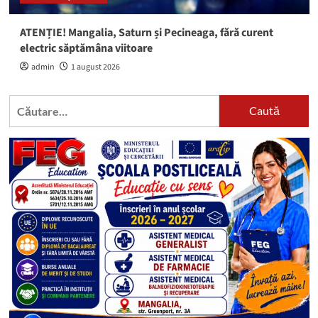
ATENȚIE! Mangalia, Saturn și Pecineaga, fără curent
electric săptămâna viitoare
admin
1 august 2026
Caută
după: