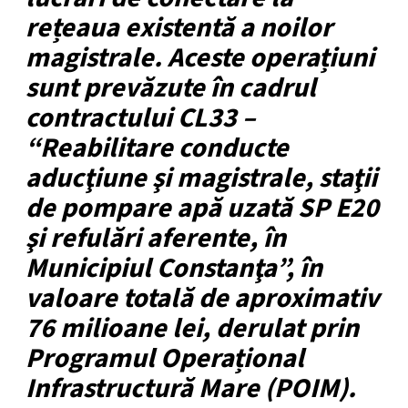
rețeaua existentă a noilor
magistrale. Aceste operațiuni
sunt prevăzute în cadrul
contractului CL33 –
“Reabilitare conducte
aducţiune şi magistrale, staţii
de pompare apă uzată SP E20
şi refulări aferente, în
Municipiul Constanţa”, în
valoare totală de aproximativ
76 milioane lei, derulat prin
Programul Operațional
Infrastructură Mare (POIM).