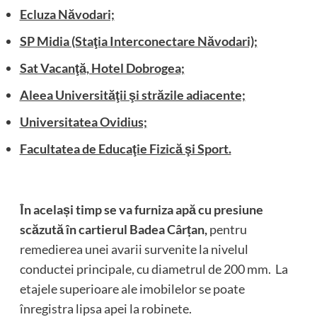
Ecluza Năvodari;
SP Midia (Staţia Interconectare Năvodari);
Sat Vacanţă, Hotel Dobrogea;
Aleea Universităţii şi străzile adiacente;
Universitatea Ovidius;
Facultatea de Educaţie Fizică şi Sport.
În același timp se va furniza apă cu presiune
scăzută în cartierul Badea Cârțan,
pentru
remedierea unei avarii survenite la nivelul
conductei principale, cu diametrul de 200 mm. La
etajele superioare ale imobilelor se poate
înregistra lipsa apei la robinete.