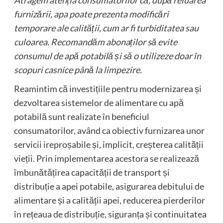
furnizării, apa poate prezenta modificări
temporare ale calității, cum ar fi turbiditatea sau
culoarea. Recomandăm abonaților să evite
consumul de apă potabilă și să o utilizeze doar în
scopuri casnice până la limpezire.
Reamintim că investițiile pentru modernizarea și
dezvoltarea sistemelor de alimentare cu apă
potabilă sunt realizate în beneficiul
consumatorilor, având ca obiectiv furnizarea unor
servicii ireproșabile și, implicit, creșterea calității
vieții. Prin implementarea acestora se realizează
îmbunătățirea capacității de transport și
distribuție a apei potabile, asigurarea debitului de
alimentare și a calității apei, reducerea pierderilor
în rețeaua de distribuție, siguranța și continuitatea