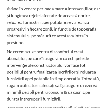
Având în vedere perioada mare a intervențiilor, dar
și lungimea rețelei afectate de această oprire,
reluarea furnizării apei potabile se va realiza
progresiv în fiecare zonă, în funcție de topografia
sistemului și pe măsură ce acesta va intra în
presiune.
Ne cerem scuze pentru disconfortul creat
abonaților, pe care îi asigurăm că echipele de
intervenție ale constructorului vor face tot
posibilul pentru finalizarea lucrărilor și reluarea
furnizării apei potabile în timp operativ. Totodată,
rugăm utilizatorii afectați să își asigure o rezervă
minimă de apă pentru consum și uz casnic pe
durata întreruperii furnizării.
Atragem atenția consumatorilor că, după reluarea