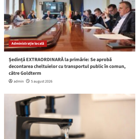
Administrație locală
Ședință EXTRAORDINARĂ la primărie: Se aprobă
decontarea cheltuielor cu transportul public în comun,
către Goldterm
admin
5 august 2026