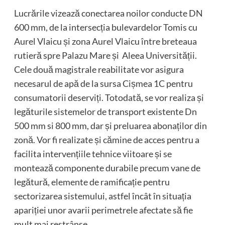
Lucrările vizează conectarea noilor conducte DN
600 mm, de la intersecția bulevardelor Tomis cu
Aurel Vlaicu și zona Aurel Vlaicu între breteaua
rutieră spre Palazu Mare și Aleea Universității.
Cele două magistrale reabilitate vor asigura
necesarul de apă de la sursa Cișmea 1C pentru
consumatorii deserviți. Totodată, se vor realiza și
legăturile sistemelor de transport existente Dn
500 mm si 800 mm, dar și preluarea abonaților din
zonă. Vor fi realizate și cămine de acces pentru a
facilita intervențiile tehnice viitoare și se
montează componente durabile precum vane de
legătură, elemente de ramificație pentru
sectorizarea sistemului, astfel încât în situația
apariției unor avarii perimetrele afectate să fie
mult mai restrânse.