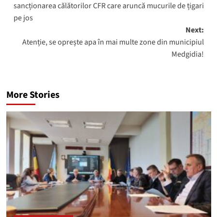
sancționarea călătorilor CFR care aruncă mucurile de țigari
pe jos
Next:
Atenție, se oprește apa în mai multe zone din municipiul
Medgidia!
More Stories