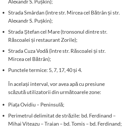
Alexandr S. Pușkin);
Strada Smârdan (între str. Mircea cel Bătrân și str.
Alexandr S. Pușkin);
Strada Ștefan cel Mare (tronsonul dintre str.
Răscoalei și restaurant Zorile);
Strada Cuza Vodă (între str. Răscoalei și str.
Mircea cel Bătrân);
Punctele termice: 5, 7, 17, 40 și 4.
În același interval, vor avea apă cu presiune
scăzută utilizatorii din următoarele zone:
Piața Ovidiu – Peninsulă;
Perimetrul delimitat de străzile: bd. Ferdinand –
Mihai Viteazu – Traian – bd. Tomis – bd. Ferdinand;