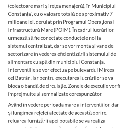
(colectoare mari și rețea menajeră), în Municipiul
Constanța”, cu o valoare totală de aproximativ 7
milioane lei, derulat prin Programul Operațional
Infrastructură Mare (POIM). În cadrul lucrărilor,
urmează să fie conectate conductele noi la
sistemul centralizat, dar se vor monta și vane de
sectorizare în vederea eficientizării sistemului de
alimentare cu apă din municipiul Constanța.
Intervențiile se vor efectua pe bulevardul Mircea
cel Batrân, iar pentru executarea lucrărilor se va
bloca o bandă de circulație. Zonele de execuție vor fi
împrejmuite și semnalizate corespunzător.
Având în vedere perioada mare a intervențiilor, dar
și lungimea rețelei afectate de această oprire,
reluarea furnizării apei potabile se va realiza