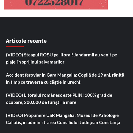
Articole recente
(VIDEO) Steagul ROȘU pe litoral! Jandarmii au venit pe
plaje, în sprijinul salvamarilor
Accident feroviar în Gara Mangalia: Copilă de 19 ani, rănită
în timp ce traversa cu căștie în urechi!
(VIDEO) Litoralul românesc este PLIN! 100% grad de
ocupare, 200.000 de turiști la mare
(VIDEO) Propunere USR Mangalia: Muzeul de Arhologie
Callatis, în administrarea Consiliului Județean Constanța