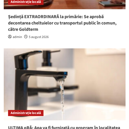
Administrație locală
Ședință EXTRAORDINARĂ la primărie: Se aprobă
decontarea cheltuielor cu transportul public în comun,
către Goldterm
admin
5 august 2026
Administrație locală
ULTIMA oRĂ: Apa va fi furnizată cu program în localitatea