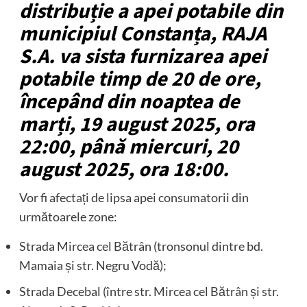
distribuție a apei potabile din
municipiul Constanța, RAJA
S.A. va sista furnizarea apei
potabile timp de 20 de ore,
începând din noaptea de
marți, 19 august 2025, ora
22:00, până miercuri, 20
august 2025, ora 18:00.
Vor fi afectați de lipsa apei consumatorii din
următoarele zone:
Strada Mircea cel Bătrân (tronsonul dintre bd.
Mamaia și str. Negru Vodă);
Strada Decebal (între str. Mircea cel Bătrân și str.