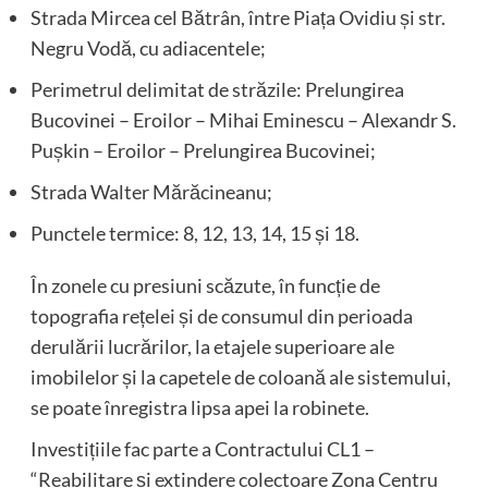
Strada Mircea cel Bătrân, între Piața Ovidiu și str.
Negru Vodă, cu adiacentele;
Perimetrul delimitat de străzile: Prelungirea
Bucovinei – Eroilor – Mihai Eminescu – Alexandr S.
Pușkin – Eroilor – Prelungirea Bucovinei;
Strada Walter Mărăcineanu;
Punctele termice: 8, 12, 13, 14, 15 și 18.
În zonele cu presiuni scăzute, în funcție de
topografia rețelei și de consumul din perioada
derulării lucrărilor, la etajele superioare ale
imobilelor și la capetele de coloană ale sistemului,
se poate înregistra lipsa apei la robinete.
Investițiile fac parte a Contractului CL1 –
“Reabilitare și extindere colectoare Zona Centru