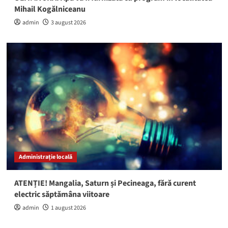
Mihail Kogălniceanu
admin
3 august 2026
Administrație locală
ATENȚIE! Mangalia, Saturn și Pecineaga, fără curent
electric săptămâna viitoare
admin
1 august 2026