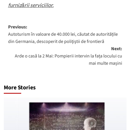
furnizării serviciilor.
Post
Previous:
Autoturism în valoare de 40.000 lei, căutat de autoritățile
navigation
din Germania, descoperit de poliţiştii de frontieră
Next:
Arde o casă la 2 Mai: Pompierii intervin la fața locului cu
mai multe mașini
More Stories