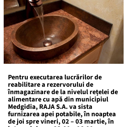
Pentru executarea lucrărilor de
reabilitare a rezervorului de
înmagazinare de la nivelul rețelei de
alimentare cu apă din municipiul
Medgidia, RAJA S.A. va sista
furnizarea apei potabile, în noaptea
de joi spre vineri, 02 – 03 martie, în