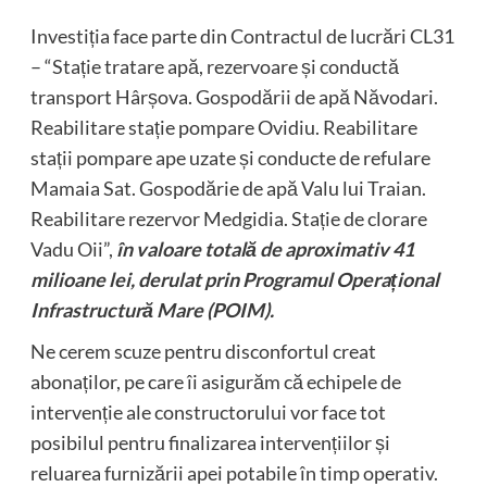
Investiția face parte din Contractul de lucrări CL31
– “Stație tratare apă, rezervoare și conductă
transport Hârșova. Gospodării de apă Năvodari.
Reabilitare stație pompare Ovidiu. Reabilitare
stații pompare ape uzate și conducte de refulare
Mamaia Sat. Gospodărie de apă Valu lui Traian.
Reabilitare rezervor Medgidia. Stație de clorare
Vadu Oii”,
în valoare totală de aproximativ 41
milioane lei, derulat prin Programul Operațional
Infrastructură Mare (POIM).
Ne cerem scuze pentru disconfortul creat
abonaților, pe care îi asigurăm că echipele de
intervenție ale constructorului vor face tot
posibilul pentru finalizarea intervențiilor și
reluarea furnizării apei potabile în timp operativ.