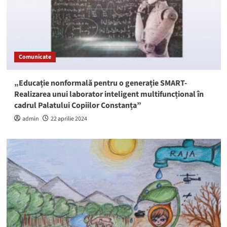
Comunicate
„Educație nonformală pentru o generație SMART-
Realizarea unui laborator inteligent multifuncțional în
cadrul Palatului Copiilor Constanța”
admin
22 aprilie 2024