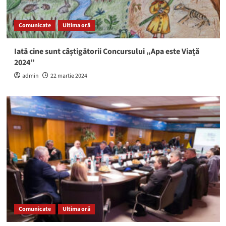
Comunicate
Ultima oră
Iată cine sunt câștigătorii Concursului „Apa este Viață
2024”
admin
22 martie 2024
Comunicate
Ultima oră