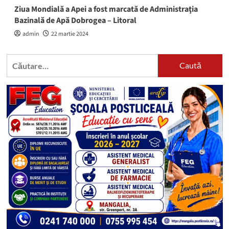
Ziua Mondială a Apei a fost marcată de Administraţia
Bazinală de Apă Dobrogea – Litoral
admin
22 martie 2024
Caută
după: