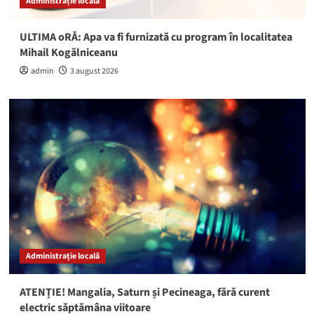
Administrație locală
ULTIMA oRĂ: Apa va fi furnizată cu program în localitatea
Mihail Kogălniceanu
admin
3 august 2026
Administrație locală
ATENȚIE! Mangalia, Saturn și Pecineaga, fără curent
electric săptămâna viitoare