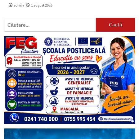
admin
1 august 2026
Caută
după: