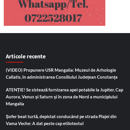
Articole recente
(VIDEO) Propunere USR Mangalia: Muzeul de Arhologie
Callatis, în administrarea Consiliului Județean Constanța
ATENȚIE! Se sistează furnizarea apei potabile la Jupiter, Cap
Aurora, Venus și Saturn și în zona de Nord a municipiului
Mangalia
Șofer beat turtă, depistat conducând pe strada Plajei din
Vama Veche: A dat peste cap etilotestul