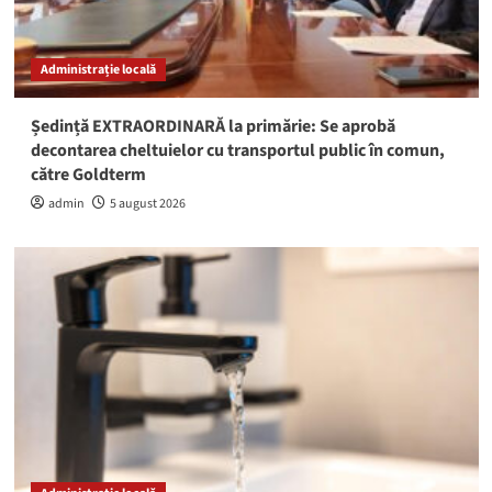
Administrație locală
Ședință EXTRAORDINARĂ la primărie: Se aprobă
decontarea cheltuielor cu transportul public în comun,
către Goldterm
admin
5 august 2026