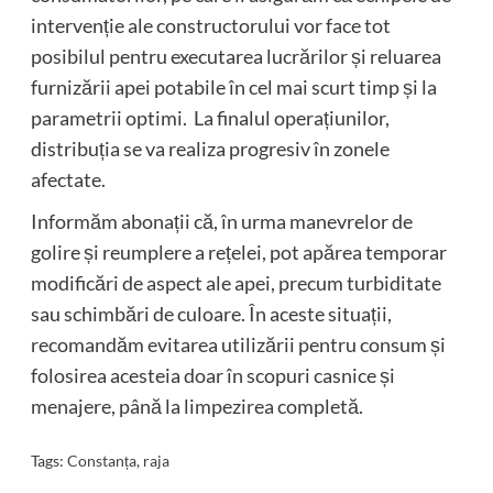
intervenție ale constructorului vor face tot
posibilul pentru executarea lucrărilor și reluarea
furnizării apei potabile în cel mai scurt timp și la
parametrii optimi. La finalul operațiunilor,
distribuția se va realiza progresiv în zonele
afectate.
Informăm abonații că, în urma manevrelor de
golire și reumplere a rețelei, pot apărea temporar
modificări de aspect ale apei, precum turbiditate
sau schimbări de culoare. În aceste situații,
recomandăm evitarea utilizării pentru consum și
folosirea acesteia doar în scopuri casnice și
menajere, până la limpezirea completă.
Tags:
Constanța
,
raja