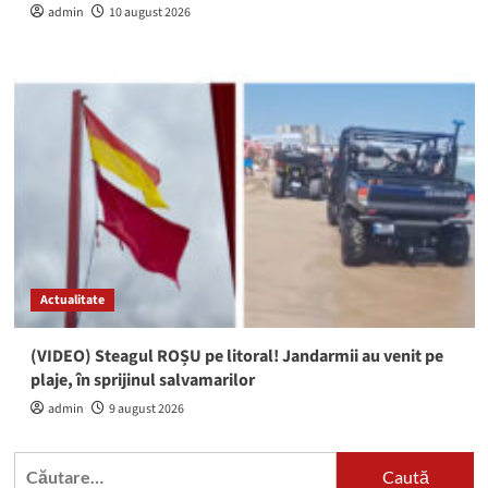
admin
10 august 2026
Actualitate
(VIDEO) Steagul ROȘU pe litoral! Jandarmii au venit pe
plaje, în sprijinul salvamarilor
admin
9 august 2026
Caută