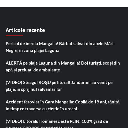
Articole recente
Pericol de înec la Mangalia! Bărbat salvat din apele Mării
Negre, în zona plajei Laguna
ALERTĂ pe plaja Laguna din Mangalia! Doi turiști, scoși din
apă și preluați de ambulanțe
(VIDEO) Steagul ROȘU pe litoral! Jandarmii au venit pe
plaje, în sprijinul salvamarilor
Accident feroviar în Gara Mangalia: Copilă de 19 ani, rănită
în timp ce traversa cu căștie în urechi!
(VIDEO) Litoralul românesc este PLIN! 100% grad de