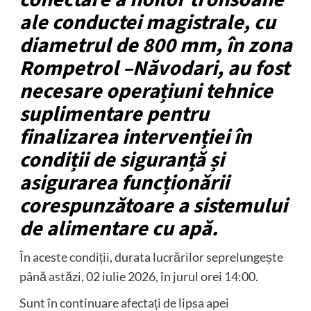
ale conductei magistrale, cu
diametrul de 800 mm, în zona
Rompetrol –Năvodari, au fost
necesare operațiuni tehnice
suplimentare pentru
finalizarea intervenției în
condiții de siguranță și
asigurarea funcționării
corespunzătoare a sistemului
de alimentare cu apă.
În aceste condiții, durata lucrărilor seprelungește
până astăzi, 02 iulie 2026, în jurul orei 14:00.
Sunt în continuare afectați de lipsa apei