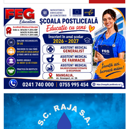
după: