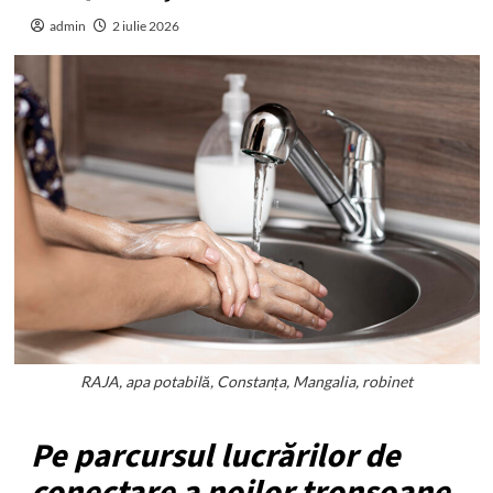
admin
2 iulie 2026
RAJA, apa potabilă, Constanța, Mangalia, robinet
Pe parcursul lucrărilor de
conectare a noilor tronsoane