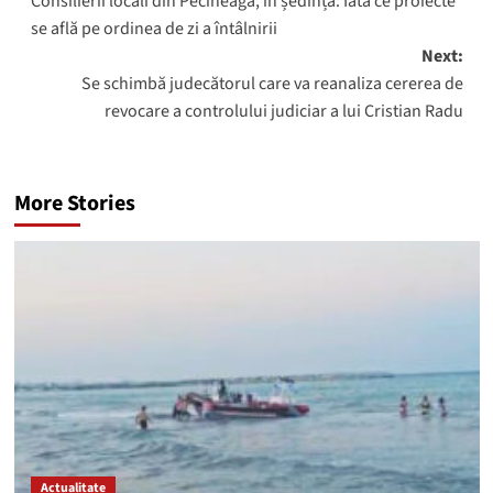
Consilierii locali din Pecineaga, în ședință: Iată ce proiecte
navigation
se află pe ordinea de zi a întâlnirii
Next:
Se schimbă judecătorul care va reanaliza cererea de
revocare a controlului judiciar a lui Cristian Radu
More Stories
Actualitate