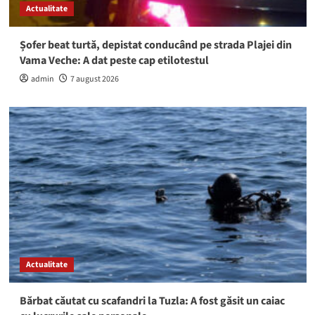
Actualitate
Șofer beat turtă, depistat conducând pe strada Plajei din
Vama Veche: A dat peste cap etilotestul
admin
7 august 2026
Actualitate
Bărbat căutat cu scafandri la Tuzla: A fost găsit un caiac