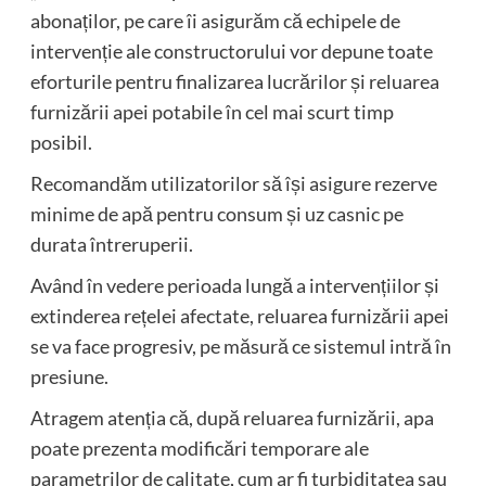
abonaților, pe care îi asigurăm că echipele de
intervenție ale constructorului vor depune toate
eforturile pentru finalizarea lucrărilor și reluarea
furnizării apei potabile în cel mai scurt timp
posibil.
Recomandăm utilizatorilor să își asigure rezerve
minime de apă pentru consum și uz casnic pe
durata întreruperii.
Având în vedere perioada lungă a intervențiilor și
extinderea rețelei afectate, reluarea furnizării apei
se va face progresiv, pe măsură ce sistemul intră în
presiune.
Atragem atenția că, după reluarea furnizării, apa
poate prezenta modificări temporare ale
parametrilor de calitate, cum ar fi turbiditatea sau