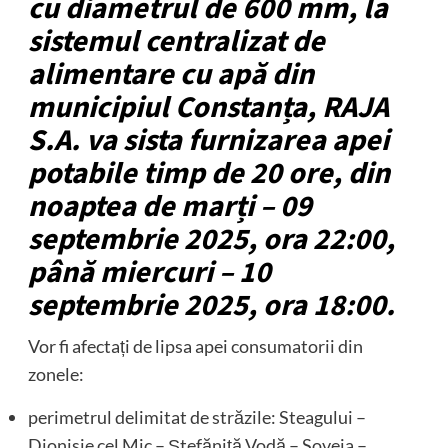
cu diametrul de 600 mm, la
sistemul centralizat de
alimentare cu apă din
municipiul Constanța, RAJA
S.A. va sista furnizarea apei
potabile timp de 20 ore, din
noaptea de marți – 09
septembrie 2025, ora 22:00,
până miercuri – 10
septembrie 2025, ora 18:00.
Vor fi afectați de lipsa apei consumatorii din
zonele:
perimetrul delimitat de străzile: Steagului –
Dionisie cel Mic – Ștefăniță Vodă – Soveja –