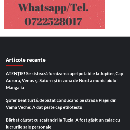
Articole recente
ATENȚIE! Se sistează furnizarea apei potabile la Jupiter, Cap
Aurora, Venus și Saturn și în zona de Nord a municipiului
Mangalia
Șofer beat turtă, depistat conducând pe strada Plajei din
Vama Veche: A dat peste cap etilotestul
Bărbat căutat cu scafandri la Tuzla: A fost găsit un caiac cu
lucrurile sale personale