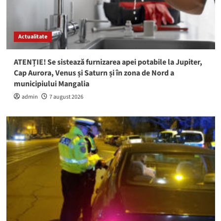
Actualitate
ATENȚIE! Se sistează furnizarea apei potabile la Jupiter,
Cap Aurora, Venus și Saturn și în zona de Nord a
municipiului Mangalia
admin
7 august 2026