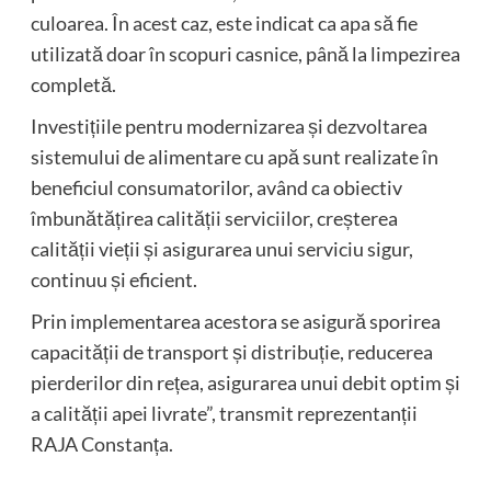
culoarea. În acest caz, este indicat ca apa să fie
utilizată doar în scopuri casnice, până la limpezirea
completă.
Investițiile pentru modernizarea și dezvoltarea
sistemului de alimentare cu apă sunt realizate în
beneficiul consumatorilor, având ca obiectiv
îmbunătățirea calității serviciilor, creșterea
calității vieții și asigurarea unui serviciu sigur,
continuu și eficient.
Prin implementarea acestora se asigură sporirea
capacității de transport și distribuție, reducerea
pierderilor din rețea, asigurarea unui debit optim și
a calității apei livrate”, transmit reprezentanții
RAJA Constanța.