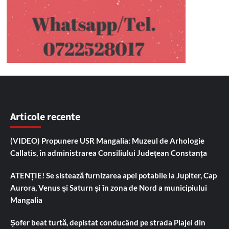
Articole recente
(VIDEO) Propunere USR Mangalia: Muzeul de Arhologie
Callatis, în administrarea Consiliului Județean Constanța
ATENȚIE! Se sistează furnizarea apei potabile la Jupiter, Cap
Aurora, Venus și Saturn și în zona de Nord a municipiului
Mangalia
Șofer beat turtă, depistat conducând pe strada Plajei din