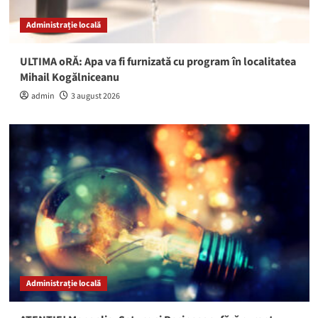
Administrație locală
ULTIMA oRĂ: Apa va fi furnizată cu program în localitatea
Mihail Kogălniceanu
admin
3 august 2026
Administrație locală