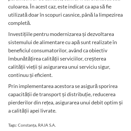
culoarea. În acest caz, este indicat ca apa să fie
utilizată doar în scopuri casnice, până la limpezirea
completă.
Investițiile pentru modernizarea și dezvoltarea
sistemului de alimentare cu apă sunt realizate în
beneficiul consumatorilor, având ca obiectiv
îmbunătățirea calității serviciilor, creșterea
calității vieții și asigurarea unui serviciu sigur,
continuu și eficient.
Prin implementarea acestora se asigură sporirea
capacității de transport și distribuție, reducerea
pierderilor din rețea, asigurarea unui debit optim și
a calității apei livrate.
Tags:
Constanța
,
RAJA S.A.