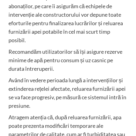
abonaților, pe care îi asigurăm că echipele de
intervenție ale constructorului vor depune toate
eforturile pentru finalizarea lucrărilor și reluarea
furnizării apei potabile în cel mai scurt timp
posibil.
Recomandăm utilizatorilor să își asigure rezerve
minime de apă pentru consum și uz casnic pe
durata întreruperii.
Având în vedere perioada lungă a intervențiilor și
extinderea rețelei afectate, reluarea furnizării apei
se va face progresiv, pe măsură ce sistemul intră în
presiune.
Atragem atenția că, după reluarea furnizării, apa
poate prezenta modificări temporare ale
parametrilor de calitate, cum ar fi turbiditatea sau