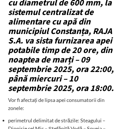
cu diametrul de 600 mm, la
sistemul centralizat de
alimentare cu apă din
municipiul Constanța, RAJA
S.A. va sista furnizarea apei
potabile timp de 20 ore, din
noaptea de marți – 09
septembrie 2025, ora 22:00,
până miercuri – 10
septembrie 2025, ora 18:00.
Vor fi afectați de lipsa apei consumatorii din
zonele:
perimetrul delimitat de străzile: Steagului –
Dionisie cel Mic – Ștefăniță Vodă – Soveja –