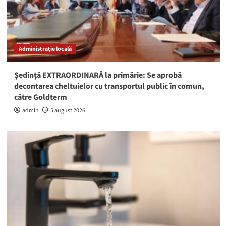
Administrație locală
Ședință EXTRAORDINARĂ la primărie: Se aprobă
decontarea cheltuielor cu transportul public în comun,
către Goldterm
admin
5 august 2026