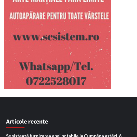
Articole recente
Se sistează furnizarea apei potabile la Cumpăna astăzi, 6