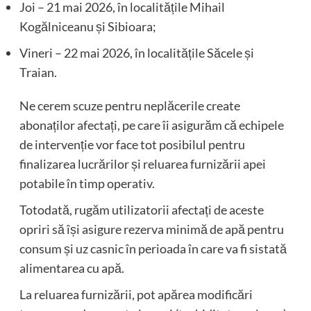
Joi – 21 mai 2026, în localitățile Mihail
Kogălniceanu și Sibioara;
Vineri – 22 mai 2026, în localitățile Săcele și
Traian.
Ne cerem scuze pentru neplăcerile create
abonaților afectați, pe care îi asigurăm că echipele
de intervenție vor face tot posibilul pentru
finalizarea lucrărilor și reluarea furnizării apei
potabile în timp operativ.
Totodată, rugăm utilizatorii afectați de aceste
opriri să își asigure rezerva minimă de apă pentru
consum și uz casnic în perioada în care va fi sistată
alimentarea cu apă.
La reluarea furnizării, pot apărea modificări