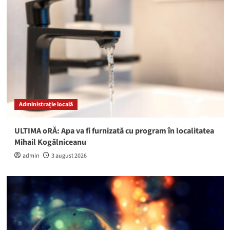
Administrație locală
ULTIMA oRĂ: Apa va fi furnizată cu program în localitatea
Mihail Kogălniceanu
admin
3 august 2026