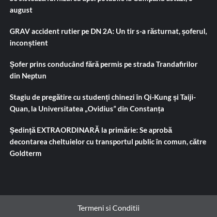
august
GRAV accident rutier pe DN 2A: Un tir s-a răsturnat, șoferul,
inconștient
Șofer prins conducând fără permis pe strada Trandafirilor
din Neptun
Stagiu de pregătire cu studenți chinezi în Qi-Kung și Taiji-
Quan, la Universitatea „Ovidius” din Constanța
Ședință EXTRAORDINARĂ la primărie: Se aprobă
decontarea cheltuielor cu transportul public în comun, către
Goldterm
Termeni si Conditii