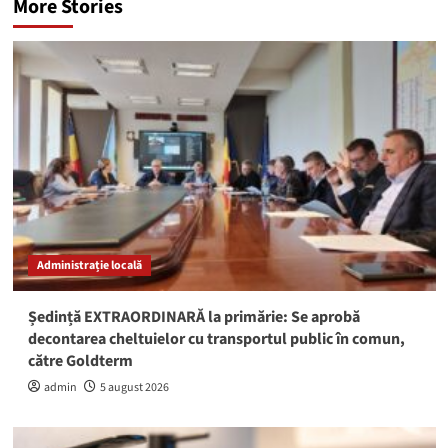
More Stories
Administrație locală
Ședință EXTRAORDINARĂ la primărie: Se aprobă
decontarea cheltuielor cu transportul public în comun,
către Goldterm
admin
5 august 2026