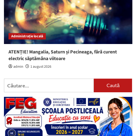
Administrație locală
ATENȚIE! Mangalia, Saturn și Pecineaga, fără curent
electric săptămâna viitoare
admin
1 august 2026
Caută
după: