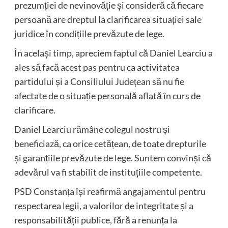
prezumției de nevinovăție și consideră că fiecare
persoană are dreptul la clarificarea situației sale
juridice în condițiile prevăzute de lege.
În același timp, apreciem faptul că Daniel Learciu a
ales să facă acest pas pentru ca activitatea
partidului și a Consiliului Județean să nu fie
afectate de o situație personală aflată în curs de
clarificare.
Daniel Learciu rămâne colegul nostru și
beneficiază, ca orice cetățean, de toate drepturile
și garanțiile prevăzute de lege. Suntem convinși că
adevărul va fi stabilit de instituțiile competente.
PSD Constanța își reafirmă angajamentul pentru
respectarea legii, a valorilor de integritate și a
responsabilității publice, fără a renunța la