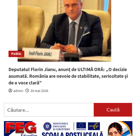
Politic
Deputatul Florin Jianu, anunț de ULTIMĂ ORĂ: „O decizie
asumată. România are nevoie de stabilitate, seriozitate și
de o voce clară”
admin
20 mai 2026
Caută
după: