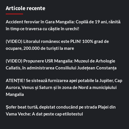
Articole recente
Accident feroviar în Gara Mangalia: Copilă de 19 ani, rănită
în timp ce traversa cu căștie în urechi!
(VIDEO) Litoralul românesc este PLIN! 100% grad de
ocupare, 200.000 de turiști la mare
(VIDEO) Propunere USR Mangalia: Muzeul de Arhologie
Callatis, în administrarea Consiliului Județean Constanța
ATENȚIE! Se sistează furnizarea apei potabile la Jupiter, Cap
Aurora, Venus și Saturn și în zona de Nord a municipiului
Mangalia
Șofer beat turtă, depistat conducând pe strada Plajei din
Vama Veche: A dat peste cap etilotestul