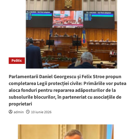
Politic
Parlamentarii Daniel Georgescu și Felix Stroe propun
completarea Legii protecției civile: Primăriile vor putea
aloca fonduri pentru repararea adăposturilor de la
subsolurile blocurilor, în parteneriat cu asociațiile de
proprietari
admin
10 iunie 2026