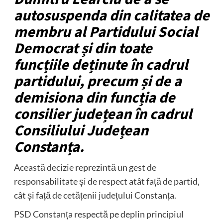
autosuspenda din calitatea de
membru al Partidului Social
Democrat și din toate
funcțiile deținute în cadrul
partidului, precum și de a
demisiona din funcția de
consilier județean în cadrul
Consiliului Județean
Constanța.
Această decizie reprezintă un gest de
responsabilitate și de respect atât față de partid,
cât și față de cetățenii județului Constanța.
PSD Constanța respectă pe deplin principiul