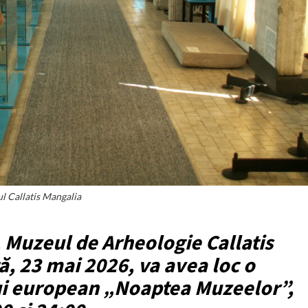
l Callatis Mangalia
 Muzeul de Arheologie Callatis
, 23 mai 2026, va avea loc o
ui european „Noaptea Muzeelor”,