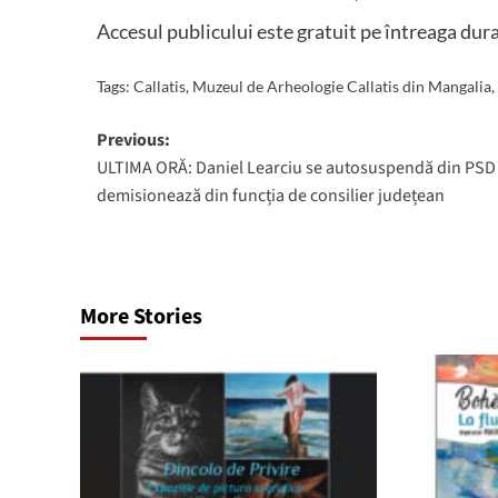
Accesul publicului este gratuit pe întreaga dur
Tags:
Callatis
,
Muzeul de Arheologie Callatis din Mangalia
,
Post
Previous:
ULTIMA ORĂ: Daniel Learciu se autosuspendă din PSD 
navigation
demisionează din funcția de consilier județean
More Stories