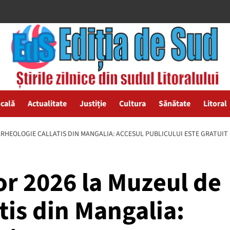
ocală
Actualitate
Justiție
Cultura
Sănătate
Litoral
RHEOLOGIE CALLATIS DIN MANGALIA: ACCESUL PUBLICULUI ESTE GRATUIT
r 2026 la Muzeul de
tis din Mangalia: