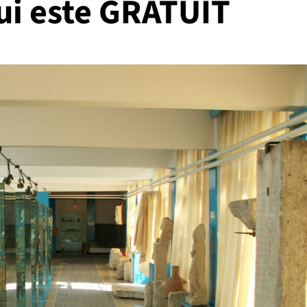
ui este GRATUIT