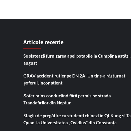
Articole recente
Se sistează furnizarea apei potabile la Cumpăna astăzi,
august
GRAV accident rutier pe DN 2A: Un tir s-a răsturnat,
șoferul, inconștient
Șofer prins conducând fără permis pe strada
Trandafirilor din Neptun
Stagiu de pregătire cu studenți chinezi în Qi-Kung și Tai
Quan, la Universitatea „Ovidius” din Constanța