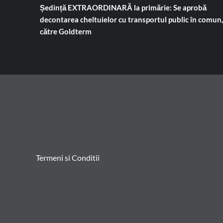
Ședință EXTRAORDINARĂ la primărie: Se aprobă
decontarea cheltuielor cu transportul public în comun,
către Goldterm
Termeni si Conditii