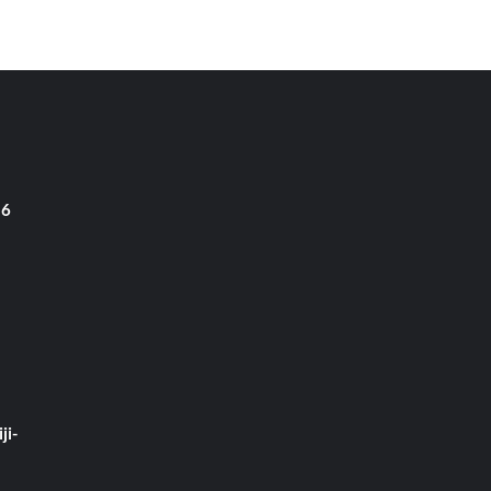
 6
ji-