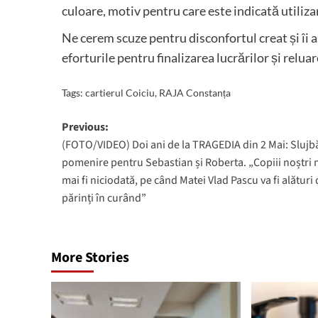
culoare, motiv pentru care este indicată utiliza
Ne cerem scuze pentru disconfortul creat și îi
eforturile pentru finalizarea lucrărilor și reluar
Tags:
cartierul Coiciu
,
RAJA Constanța
Post
Previous:
(FOTO/VIDEO) Doi ani de la TRAGEDIA din 2 Mai: Slujb
navigation
pomenire pentru Sebastian și Roberta. „Copiii noștri 
mai fi niciodată, pe când Matei Vlad Pascu va fi alături
părinți în curând”
More Stories