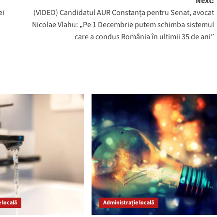
Next:
ei
(VIDEO) Candidatul AUR Constanța pentru Senat, avocat
Nicolae Vlahu: „Pe 1 Decembrie putem schimba sistemul
care a condus România în ultimii 35 de ani”
 locală
Administrație locală