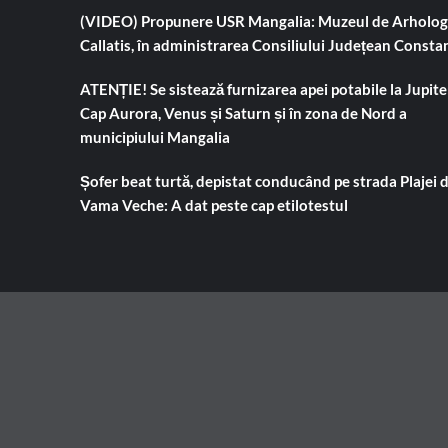
(VIDEO) Propunere USR Mangalia: Muzeul de Arholog
Callatis, în administrarea Consiliului Județean Consta
ATENȚIE! Se sistează furnizarea apei potabile la Jupiter
Cap Aurora, Venus și Saturn și în zona de Nord a
municipiului Mangalia
Șofer beat turtă, depistat conducând pe strada Plajei 
Vama Veche: A dat peste cap etilotestul