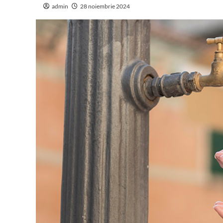
admin
28 noiembrie 2024