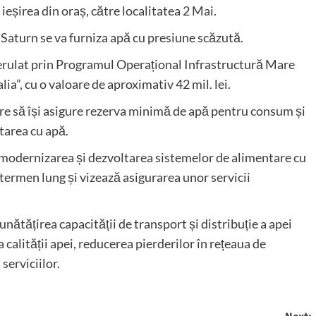
 ieșirea din oraș, către localitatea 2 Mai.
 Saturn se va furniza apă cu presiune scăzută.
 derulat prin Programul Operațional Infrastructură Mare
a”, cu o valoare de aproximativ 42 mil. lei.
rare să își asigure rezerva minimă de apă pentru consum și
ntarea cu apă.
 modernizarea și dezvoltarea sistemelor de alimentare cu
 termen lung și vizează asigurarea unor servicii
ătățirea capacității de transport și distribuție a apei
 calității apei, reducerea pierderilor în rețeaua de
 serviciilor.