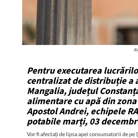
RA
Pentru executarea lucrărilo
centralizat de distribuție a
Mangalia, județul Constanța
alimentare cu apă din zona i
Apostol Andrei, echipele RA
potabile marți, 03 decembri
Vor fi afectați de lipsa apei consumatorii de p