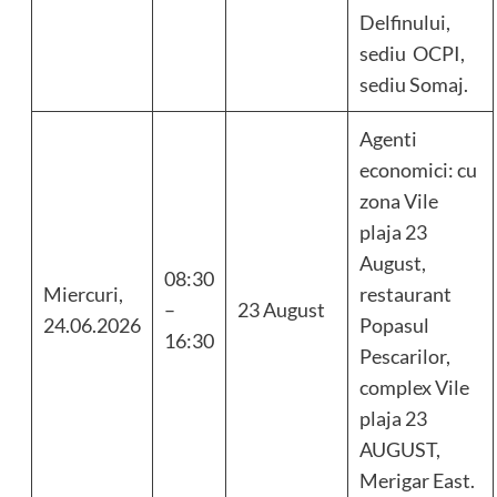
Delfinului,
sediu OCPI,
sediu Somaj.
Agenti
economici: cu
zona Vile
plaja 23
August,
08:30
Miercuri,
restaurant
–
23 August
24.06.2026
Popasul
16:30
Pescarilor,
complex Vile
plaja 23
AUGUST,
Merigar East.