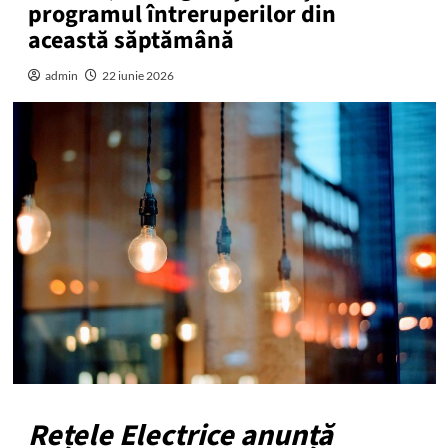
programul întreruperilor din
această săptămână
admin
22 iunie 2026
Rețele Electrice anunță