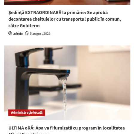
Ședință EXTRAORDINARĂ la primărie: Se aprobă
decontarea cheltuielor cu transportul public în comun,
către Goldterm
admin
5 august 2026
Administrație locală
ULTIMA oRĂ: Apa va fi furnizată cu program în localitatea