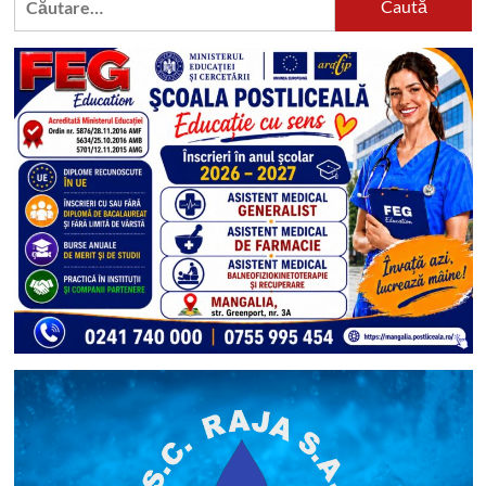
după: