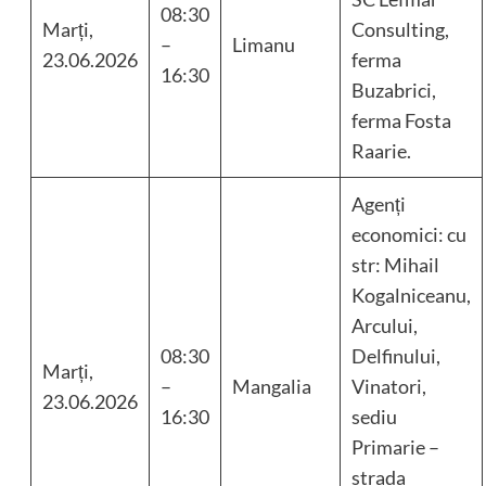
08:30
Marți,
Consulting,
–
Limanu
23.06.2026
ferma
16:30
Buzabrici,
ferma Fosta
Raarie.
Agenți
economici: cu
str: Mihail
Kogalniceanu,
Arcului,
08:30
Delfinului,
Marți,
–
Mangalia
Vinatori,
23.06.2026
16:30
sediu
Primarie –
strada