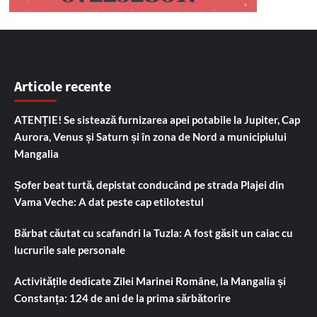
Articole recente
ATENȚIE! Se sistează furnizarea apei potabile la Jupiter, Cap
Aurora, Venus și Saturn și în zona de Nord a municipiului
Mangalia
Șofer beat turtă, depistat conducând pe strada Plajei din
Vama Veche: A dat peste cap etilotestul
Bărbat căutat cu scafandri la Tuzla: A fost găsit un caiac cu
lucrurile sale personale
Activitățile dedicate Zilei Marinei Române, la Mangalia și
Constanța: 124 de ani de la prima sărbătorire