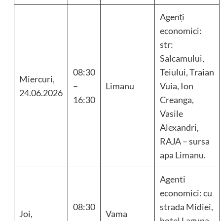
Agenți
economici:
str:
Salcamului,
08:30
Teiului, Traian
Miercuri,
–
Limanu
Vuia, Ion
24.06.2026
16:30
Creanga,
Vasile
Alexandri,
RAJA – sursa
apa Limanu.
Agenti
economici: cu
08:30
strada Midiei,
Joi,
Vama
–
hotel Laguna,