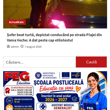
Actualitate
Șofer beat turtă, depistat conducând pe strada Plajei din
Vama Veche: A dat peste cap etilotestul
admin
7 august 2026
Caută
după: