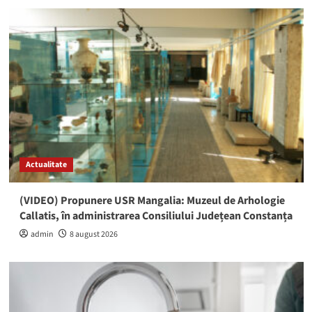
Actualitate
(VIDEO) Propunere USR Mangalia: Muzeul de Arhologie
Callatis, în administrarea Consiliului Județean Constanța
admin
8 august 2026