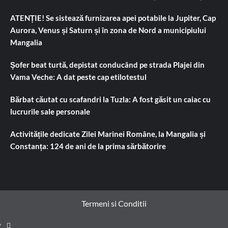
ATENȚIE! Se sistează furnizarea apei potabile la Jupiter, Cap
Aurora, Venus și Saturn și în zona de Nord a municipiului
Mangalia
Șofer beat turtă, depistat conducând pe strada Plajei din
Vama Veche: A dat peste cap etilotestul
Bărbat căutat cu scafandri la Tuzla: A fost găsit un caiac cu
lucrurile sale personale
Activitățile dedicate Zilei Marinei Române, la Mangalia și
Constanța: 124 de ani de la prima sărbătorire
Termeni si Conditii
Prima