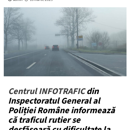
Centrul INFOTRAFIC
din
Inspectoratul General al
Poliției Române informează
că traficul rutier se
desfășoară cu dificultate la