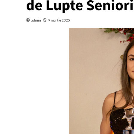
de Lupte Senior
admin
9 martie 2025