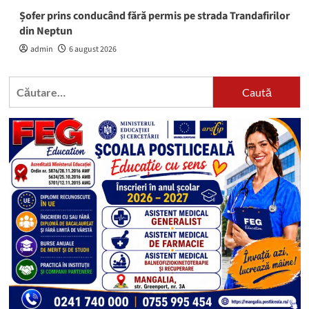
Șofer prins conducând fără permis pe strada Trandafirilor
din Neptun
admin
6 august 2026
Caută
după: