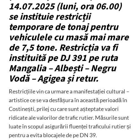
14.07.2025 (luni, ora 06.00)
se instituie restricții
temporare de tonaj pentru
vehiculele cu masă mai mare
de 7,5 tone. Restricția va fi
instituită pe DJ 391 pe ruta
Mangalia – Albești – Negru
Vodă – Agigea și retur.
Restricțiile vin ca urmare a manifestației cultural –
artistice ce se va desfășura în această perioadă în
Costinești, prilej cu care sunt așteptate valori
ridicate ale valorilor de trafic rutier. Măsurile sunt
luate în scopul asigurării fluenței traficului rutier și
pentru a evita blocajele de pe DN 39.