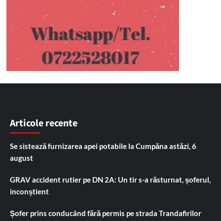
Articole recente
Se sistează furnizarea apei potabile la Cumpăna astăzi, 6
august
GRAV accident rutier pe DN 2A: Un tir s-a răsturnat, șoferul,
inconștient
Șofer prins conducând fără permis pe strada Trandafirilor