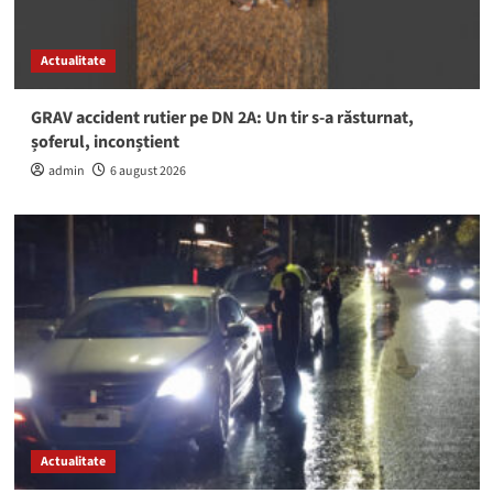
Actualitate
GRAV accident rutier pe DN 2A: Un tir s-a răsturnat,
șoferul, inconștient
admin
6 august 2026
Actualitate