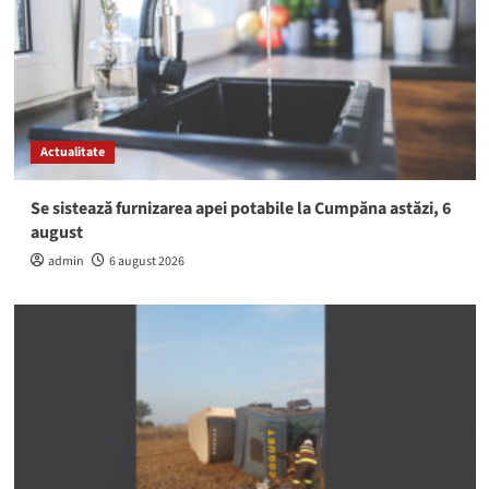
Actualitate
Se sistează furnizarea apei potabile la Cumpăna astăzi, 6
august
admin
6 august 2026