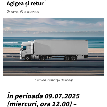
Agigea și retur
admin
8 iulie 2025
Camion, restricții de tonaj
În perioada 09.07.2025
(miercuri, ora 12.00) –