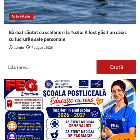
Actualitate
Bărbat căutat cu scafandri la Tuzla: A fost găsit un caiac
cu lucrurile sale personale
admin
7 august 2026
Caută
după: