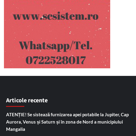
Articole recente
ATENȚIE! Se sistează furnizarea apei potabile la Jupiter, Cap
Aurora, Venus și Saturn și în zona de Nord a municipiului
Mangalia