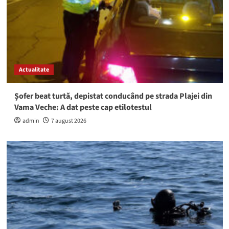
Actualitate
Șofer beat turtă, depistat conducând pe strada Plajei din
Vama Veche: A dat peste cap etilotestul
admin
7 august 2026