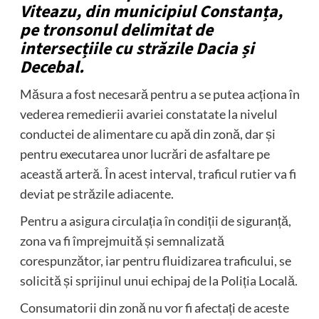
Viteazu, din municipiul Constanța,
pe tronsonul delimitat de
intersecțiile cu străzile Dacia și
Decebal.
Măsura a fost necesară pentru a se putea acționa în
vederea remedierii avariei constatate la nivelul
conductei de alimentare cu apă din zonă, dar și
pentru executarea unor lucrări de asfaltare pe
această arteră. În acest interval, traficul rutier va fi
deviat pe străzile adiacente.
Pentru a asigura circulația în condiții de siguranță,
zona va fi împrejmuită și semnalizată
corespunzător, iar pentru fluidizarea traficului, se
solicită și sprijinul unui echipaj de la Poliția Locală.
Consumatorii din zonă nu vor fi afectați de aceste