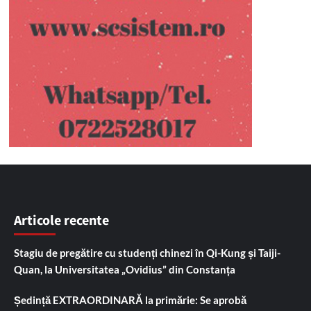
Articole recente
Stagiu de pregătire cu studenți chinezi în Qi-Kung și Taiji-
Quan, la Universitatea „Ovidius” din Constanța
Ședință EXTRAORDINARĂ la primărie: Se aprobă