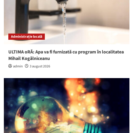
Administrație locală
ULTIMA oRĂ: Apa va fi furnizată cu program în localitatea
Mihail Kogălniceanu
admin
3 august 2026