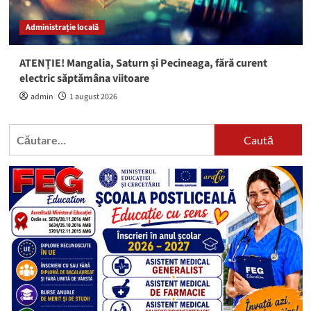
Administrație locală
ATENȚIE! Mangalia, Saturn și Pecineaga, fără curent
electric săptămâna viitoare
admin
1 august 2026
Caută
după: