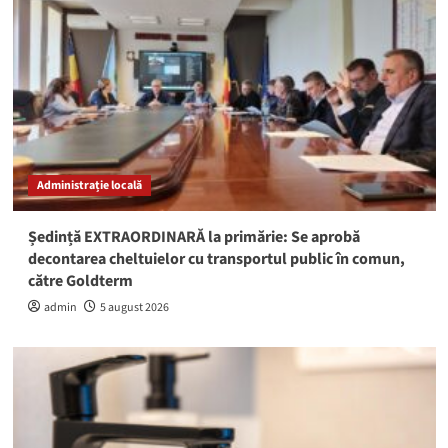
Administrație locală
Ședință EXTRAORDINARĂ la primărie: Se aprobă
decontarea cheltuielor cu transportul public în comun,
către Goldterm
admin
5 august 2026