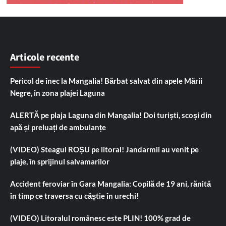
Articole recente
Pericol de înec la Mangalia! Bărbat salvat din apele Mării
Negre, în zona plajei Laguna
ALERTĂ pe plaja Laguna din Mangalia! Doi turiști, scoși din
apă și preluați de ambulanțe
(VIDEO) Steagul ROȘU pe litoral! Jandarmii au venit pe
plaje, în sprijinul salvamarilor
Accident feroviar în Gara Mangalia: Copilă de 19 ani, rănită
în timp ce traversa cu căștie în urechi!
(VIDEO) Litoralul românesc este PLIN! 100% grad de