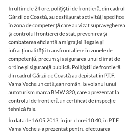
În ultimele 24 ore, poliţiştii de frontieră, din cadrul
Gărzii de Coastă, au desfăşurat activităţi specifice
în zona de competenţă care au vizat supravegherea
şi controlul frontierei de stat, prevenirea şi
combaterea eficientă a migraţiei ilegale şi
infracţionalităţii transfrontaliere în zonele de
competenţă, precum şi asigurarea unui climat de
ordine şi siguranţă publică. Poliţiştii de frontieră
din cadrul Gărzii de Coastă au depistat în P.T.F.
Vama Veche un cetăţean român, la volanul unui
autoturism marca BMW 320, care a prezentat la
controlul de frontieră un certificat de inspecţie
tehnică fals.
În data de 16.05.2013, în jurul orei 10.40, în P.T.F.
Vama Veche s-a prezentat pentru efectuarea