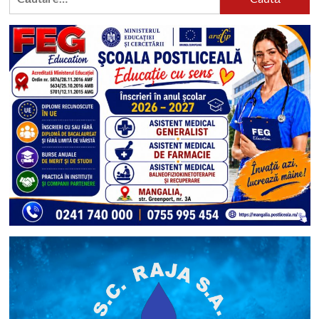
după: