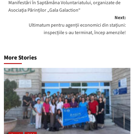
Manifestări în Saptămâna Voluntariatului, organizate de
navigation
Asociaţia Părinţilor „Gala Galaction“
Next:
Ultimatum pentru agenții economici din stațiuni:
inspecțiile s-au terminat, încep amenzile!
More Stories