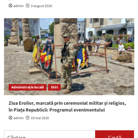
admin
3 august 2026
Administrație locală
Stiri
Ziua Eroilor, marcată prin ceremonial militar și religios,
în Piața Republicii: Programul evenimentului
admin
19 mai 2026
Caută