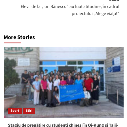
Elevii de la „Ion Bănescu“ au luat atitudine, în cadrul
proiectului „Alege viaţa!“
More Stories
Sport
Stiri
Stagiu de pregătire cu studenți chinezi în Qi-Kung și Taiji-