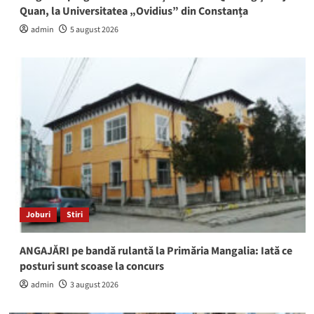
Quan, la Universitatea „Ovidius” din Constanța
admin
5 august 2026
Joburi
Stiri
ANGAJĂRI pe bandă rulantă la Primăria Mangalia: Iată ce
posturi sunt scoase la concurs
admin
3 august 2026