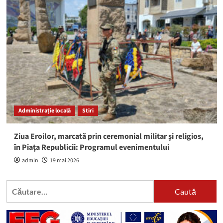
Administrație locală
Stiri
Ziua Eroilor, marcată prin ceremonial militar și religios,
în Piața Republicii: Programul evenimentului
admin
19 mai 2026
Caută
după: