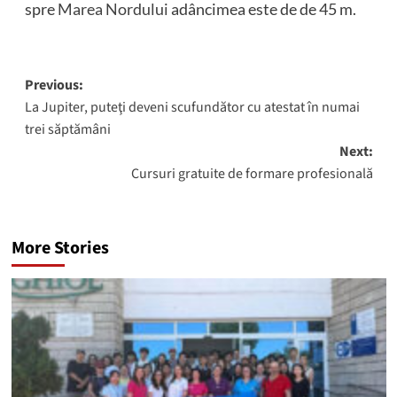
spre
Marea Nordului
adâncimea este de de 45 m.
Post
Previous:
La Jupiter, puteţi deveni scufundător cu atestat în numai
navigation
trei săptămâni
Next:
Cursuri gratuite de formare profesională
More Stories