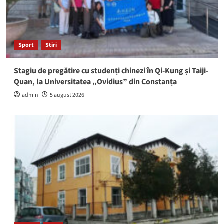
Sport
Stiri
Stagiu de pregătire cu studenți chinezi în Qi-Kung și Taiji-
Quan, la Universitatea „Ovidius” din Constanța
admin
5 august 2026