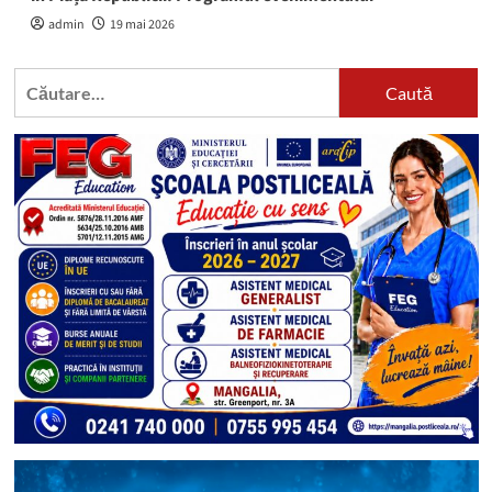
admin
19 mai 2026
Caută
după: