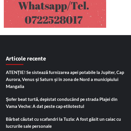
Articole recente
ATENȚIE! Se sistează furnizarea apei potabile la Jupiter, Cap
Aurora, Venus și Saturn și în zona de Nord a municipiului
Mangalia
Șofer beat turtă, depistat conducând pe strada Plajei din
Vama Veche: A dat peste cap etilotestul
Bărbat căutat cu scafandri la Tuzla: A fost găsit un caiac cu
lucrurile sale personale