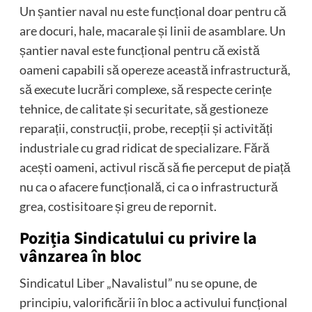
Un șantier naval nu este funcțional doar pentru că
are docuri, hale, macarale și linii de asamblare. Un
șantier naval este funcțional pentru că există
oameni capabili să opereze această infrastructură,
să execute lucrări complexe, să respecte cerințe
tehnice, de calitate și securitate, să gestioneze
reparații, construcții, probe, recepții și activități
industriale cu grad ridicat de specializare. Fără
acești oameni, activul riscă să fie perceput de piață
nu ca o afacere funcțională, ci ca o infrastructură
grea, costisitoare și greu de repornit.
Poziția Sindicatului cu privire la
vânzarea în bloc
Sindicatul Liber „Navalistul” nu se opune, de
principiu, valorificării în bloc a activului funcțional