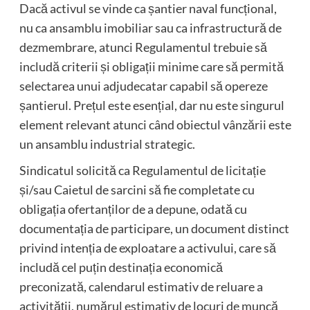
Dacă activul se vinde ca șantier naval funcțional,
nu ca ansamblu imobiliar sau ca infrastructură de
dezmembrare, atunci Regulamentul trebuie să
includă criterii și obligații minime care să permită
selectarea unui adjudecatar capabil să opereze
șantierul. Prețul este esențial, dar nu este singurul
element relevant atunci când obiectul vânzării este
un ansamblu industrial strategic.
Sindicatul solicită ca Regulamentul de licitație
și/sau Caietul de sarcini să fie completate cu
obligația ofertanților de a depune, odată cu
documentația de participare, un document distinct
privind intenția de exploatare a activului, care să
includă cel puțin destinația economică
preconizată, calendarul estimativ de reluare a
activității, numărul estimativ de locuri de muncă