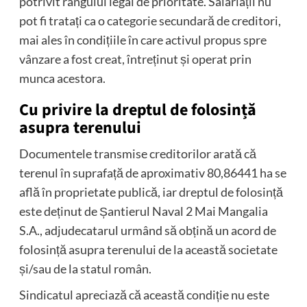
potrivit rangului legal de prioritate. Salariații nu
pot fi tratați ca o categorie secundară de creditori,
mai ales în condițiile în care activul propus spre
vânzare a fost creat, întreținut și operat prin
munca acestora.
Cu privire la dreptul de folosință
asupra terenului
Documentele transmise creditorilor arată că
terenul în suprafață de aproximativ 80,86441 ha se
află în proprietate publică, iar dreptul de folosință
este deținut de Șantierul Naval 2 Mai Mangalia
S.A., adjudecatarul urmând să obțină un acord de
folosință asupra terenului de la această societate
și/sau de la statul român.
Sindicatul apreciază că această condiție nu este