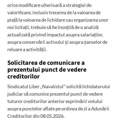
orice modificare ulterioară a strategiei de
valorificare, inclusiv trecerea de la valoarea de
piață la valoarea de lichidare sau organizarea unor
noi licitații, trebuie să fie însoțită de o analiză
actualizată privind impactul asupra salariaților,
asupra conservării activului și asupra șanselor de
reluare a activității.
Solicitarea de comunicare a
prezentului punct de vedere
creditorilor
Sindicatul Liber „Navalistul” solicită lichidatorului
judiciar să comunice prezentul punct de vedere
tuturor creditorilor anterior exprimării votului
asupra punctelor aflate pe ordinea de zi a Adunării
Creditorilor din 08.05.2026.