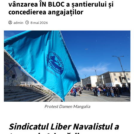
vânzarea ÎN BLOC a șantierului și
concedierea angajaților
admin
8 mai 2026
Protest Damen Mangalia
Sindicatul Liber Navalistul a