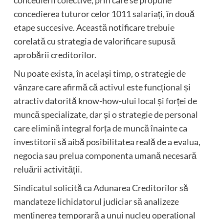
concedierea tuturor celor 1011 salariați, în două
etape succesive. Această notificare trebuie
corelată cu strategia de valorificare supusă
aprobării creditorilor.
Nu poate exista, în același timp, o strategie de
vânzare care afirmă că activul este funcțional și
atractiv datorită know-how-ului local și forței de
muncă specializate, dar și o strategie de personal
care elimină integral forța de muncă înainte ca
investitorii să aibă posibilitatea reală de a evalua,
negocia sau prelua componenta umană necesară
reluării activității.
Sindicatul solicită ca Adunarea Creditorilor să
mandateze lichidatorul judiciar să analizeze
menținerea temporară a unui nucleu operațional