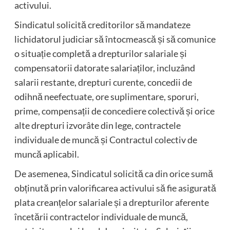
activului.
Sindicatul solicită creditorilor să mandateze
lichidatorul judiciar să întocmească și să comunice
o situație completă a drepturilor salariale și
compensatorii datorate salariaților, incluzând
salarii restante, drepturi curente, concedii de
odihnă neefectuate, ore suplimentare, sporuri,
prime, compensații de concediere colectivă și orice
alte drepturi izvorâte din lege, contractele
individuale de muncă și Contractul colectiv de
muncă aplicabil.
De asemenea, Sindicatul solicită ca din orice sumă
obținută prin valorificarea activului să fie asigurată
plata creanțelor salariale și a drepturilor aferente
încetării contractelor individuale de muncă,