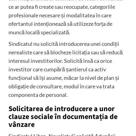
ce ar putea fi create sau reocupate, categoriile
profesionale necesare și modalitatea în care
ofertantul intenționează să utilizeze forța de
muncă locală specializată.
Sindicatul nu solicită introducerea unei condiții
nerealiste care să blocheze licitația sau să reducă
interesul investitorilor. Solicită însă ca orice
investitor care cumpără șantierul ca activ
funcțional să își asume, măcar la nivel de plan și
obligație de consultare, modul în care va trata
componenta de personal.
Solicitarea de introducere a unor
clauze sociale în documentația de
vânzare
Sindicatul Liber „Navalistul” solicită Adunării