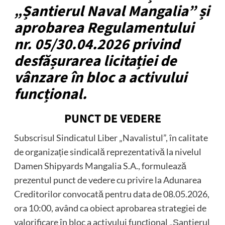
„Șantierul Naval Mangalia” și
aprobarea Regulamentului
nr. 05/30.04.2026 privind
desfășurarea licitației de
vânzare în bloc a activului
funcțional.
PUNCT DE VEDERE
Subscrisul Sindicatul Liber „Navalistul”, în calitate
de organizație sindicală reprezentativă la nivelul
Damen Shipyards Mangalia S.A., formulează
prezentul punct de vedere cu privire la Adunarea
Creditorilor convocată pentru data de 08.05.2026,
ora 10:00, având ca obiect aprobarea strategiei de
valorificare în bloc a activului funcțional „Șantierul