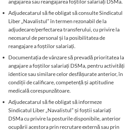
angajarea sau reangajarea foștilor salariați DSMa.
Adjudecatarul să fie obligat să consulte Sindicatul
Liber „Navalistul” în termen rezonabil de la
adjudecare/perfectarea transferului, cu privire la
necesarul de personal și la posibilitatea de
reangajare a foștilor salariați.
Documentația de vânzare să prevadă prioritatea la
angajare a foștilor salariați DSMa, pentru activități
identice sau similare celor desfășurate anterior, în
condiții de calificare, competență și aptitudine
medicală corespunzătoare.
Adjudecatarul să fie obligat să informeze
Sindicatul Liber „Navalistul” și foștii salariați
DSMa cu privire la posturile disponibile, anterior
ocupării acestora prin recrutare externă sau prin