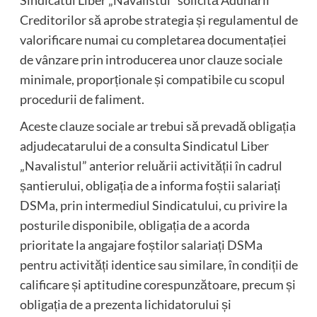
Creditorilor să aprobe strategia și regulamentul de
valorificare numai cu completarea documentației
de vânzare prin introducerea unor clauze sociale
minimale, proporționale și compatibile cu scopul
procedurii de faliment.
Aceste clauze sociale ar trebui să prevadă obligația
adjudecatarului de a consulta Sindicatul Liber
„Navalistul” anterior reluării activității în cadrul
șantierului, obligația de a informa foștii salariați
DSMa, prin intermediul Sindicatului, cu privire la
posturile disponibile, obligația de a acorda
prioritate la angajare foștilor salariați DSMa
pentru activități identice sau similare, în condiții de
calificare și aptitudine corespunzătoare, precum și
obligația de a prezenta lichidatorului și