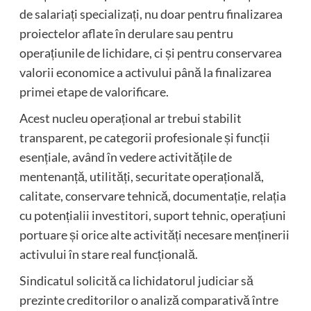
de salariați specializați, nu doar pentru finalizarea
proiectelor aflate în derulare sau pentru
operațiunile de lichidare, ci și pentru conservarea
valorii economice a activului până la finalizarea
primei etape de valorificare.
Acest nucleu operațional ar trebui stabilit
transparent, pe categorii profesionale și funcții
esențiale, având în vedere activitățile de
mentenanță, utilități, securitate operațională,
calitate, conservare tehnică, documentație, relația
cu potențialii investitori, suport tehnic, operațiuni
portuare și orice alte activități necesare menținerii
activului în stare real funcțională.
Sindicatul solicită ca lichidatorul judiciar să
prezinte creditorilor o analiză comparativă între