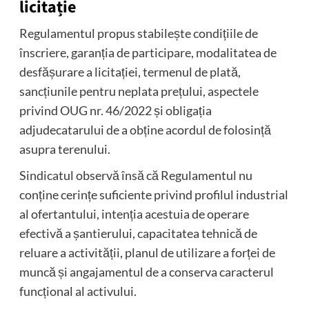
licitație
Regulamentul propus stabilește condițiile de
înscriere, garanția de participare, modalitatea de
desfășurare a licitației, termenul de plată,
sancțiunile pentru neplata prețului, aspectele
privind OUG nr. 46/2022 și obligația
adjudecatarului de a obține acordul de folosință
asupra terenului.
Sindicatul observă însă că Regulamentul nu
conține cerințe suficiente privind profilul industrial
al ofertantului, intenția acestuia de operare
efectivă a șantierului, capacitatea tehnică de
reluare a activității, planul de utilizare a forței de
muncă și angajamentul de a conserva caracterul
funcțional al activului.