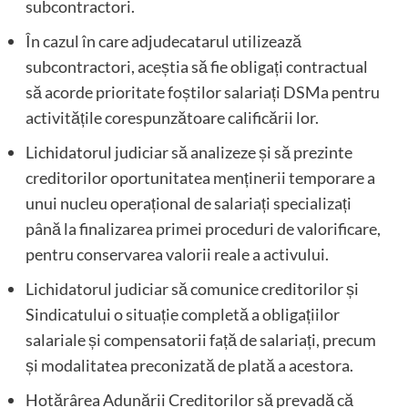
subcontractori.
În cazul în care adjudecatarul utilizează
subcontractori, aceștia să fie obligați contractual
să acorde prioritate foștilor salariați DSMa pentru
activitățile corespunzătoare calificării lor.
Lichidatorul judiciar să analizeze și să prezinte
creditorilor oportunitatea menținerii temporare a
unui nucleu operațional de salariați specializați
până la finalizarea primei proceduri de valorificare,
pentru conservarea valorii reale a activului.
Lichidatorul judiciar să comunice creditorilor și
Sindicatului o situație completă a obligațiilor
salariale și compensatorii față de salariați, precum
și modalitatea preconizată de plată a acestora.
Hotărârea Adunării Creditorilor să prevadă că