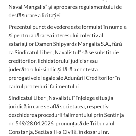
Naval Mangalia” și aprobarea regulamentului de
desfășurare a licitației.
Prezentul punct de vedere este formulat în numele
și pentru apărarea interesului colectiv al
salariaților Damen Shipyards Mangalia S.A., fără
ca Sindicatul Liber „Navalistul” să se substituie
creditorilor, lichidatorului judiciar sau
judecătorului-sindic și fără a contesta
prerogativele legale ale Adunării Creditorilor în
cadrul procedurii falimentului.
Sindicatul Liber „Navalistul” înțelege situația
juridică în care se află societatea, respectiv
deschiderea procedurii falimentului prin Sentința
nr. 549/28.04.2026, pronunțată de Tribunalul
Constanța, Secția a II-a Civilă, în dosarul nr.