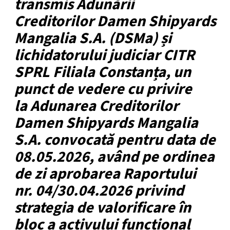
transmis Adunării
Creditorilor Damen Shipyards
Mangalia S.A. (DSMa) și
lichidatorului judiciar CITR
SPRL Filiala Constanța, un
punct de vedere cu privire
la Adunarea Creditorilor
Damen Shipyards Mangalia
S.A. convocată pentru data de
08.05.2026, având pe ordinea
de zi aprobarea Raportului
nr. 04/30.04.2026 privind
strategia de valorificare în
bloc a activului funcțional