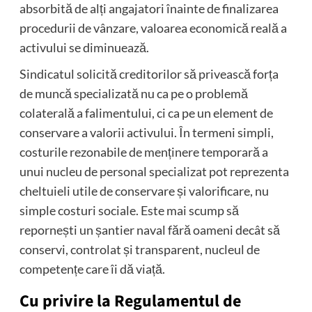
absorbită de alți angajatori înainte de finalizarea
procedurii de vânzare, valoarea economică reală a
activului se diminuează.
Sindicatul solicită creditorilor să privească forța
de muncă specializată nu ca pe o problemă
colaterală a falimentului, ci ca pe un element de
conservare a valorii activului. În termeni simpli,
costurile rezonabile de menținere temporară a
unui nucleu de personal specializat pot reprezenta
cheltuieli utile de conservare și valorificare, nu
simple costuri sociale. Este mai scump să
repornești un șantier naval fără oameni decât să
conservi, controlat și transparent, nucleul de
competențe care îi dă viață.
Cu privire la Regulamentul de