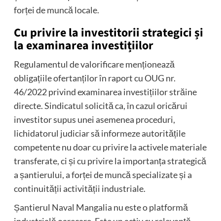
forței de muncă locale.
Cu privire la investitorii strategici și
la examinarea investițiilor
Regulamentul de valorificare menționează
obligațiile ofertanților în raport cu OUG nr.
46/2022 privind examinarea investițiilor străine
directe. Sindicatul solicită ca, în cazul oricărui
investitor supus unei asemenea proceduri,
lichidatorul judiciar să informeze autoritățile
competente nu doar cu privire la activele materiale
transferate, ci și cu privire la importanța strategică
a șantierului, a forței de muncă specializate și a
continuității activității industriale.
Șantierul Naval Mangalia nu este o platformă
industrială oarecare. Este un activ cu relevanță