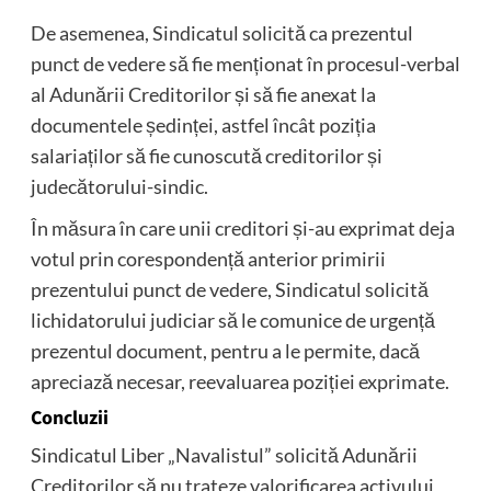
De asemenea, Sindicatul solicită ca prezentul
punct de vedere să fie menționat în procesul-verbal
al Adunării Creditorilor și să fie anexat la
documentele ședinței, astfel încât poziția
salariaților să fie cunoscută creditorilor și
judecătorului-sindic.
În măsura în care unii creditori și-au exprimat deja
votul prin corespondență anterior primirii
prezentului punct de vedere, Sindicatul solicită
lichidatorului judiciar să le comunice de urgență
prezentul document, pentru a le permite, dacă
apreciază necesar, reevaluarea poziției exprimate.
Concluzii
Sindicatul Liber „Navalistul” solicită Adunării
Creditorilor să nu trateze valorificarea activului