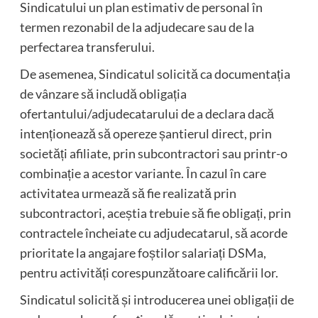
Sindicatului un plan estimativ de personal în
termen rezonabil de la adjudecare sau de la
perfectarea transferului.
De asemenea, Sindicatul solicită ca documentația
de vânzare să includă obligația
ofertantului/adjudecatarului de a declara dacă
intenționează să opereze șantierul direct, prin
societăți afiliate, prin subcontractori sau printr-o
combinație a acestor variante. În cazul în care
activitatea urmează să fie realizată prin
subcontractori, aceștia trebuie să fie obligați, prin
contractele încheiate cu adjudecatarul, să acorde
prioritate la angajare foștilor salariați DSMa,
pentru activități corespunzătoare calificării lor.
Sindicatul solicită și introducerea unei obligații de