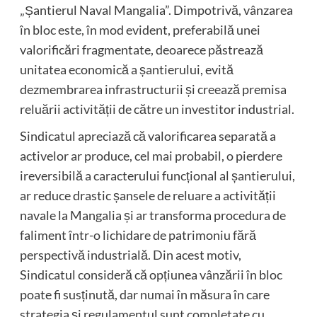
„Șantierul Naval Mangalia”. Dimpotrivă, vânzarea
în bloc este, în mod evident, preferabilă unei
valorificări fragmentate, deoarece păstrează
unitatea economică a șantierului, evită
dezmembrarea infrastructurii și creează premisa
reluării activității de către un investitor industrial.
Sindicatul apreciază că valorificarea separată a
activelor ar produce, cel mai probabil, o pierdere
ireversibilă a caracterului funcțional al șantierului,
ar reduce drastic șansele de reluare a activității
navale la Mangalia și ar transforma procedura de
faliment într-o lichidare de patrimoniu fără
perspectivă industrială. Din acest motiv,
Sindicatul consideră că opțiunea vânzării în bloc
poate fi susținută, dar numai în măsura în care
strategia și regulamentul sunt completate cu