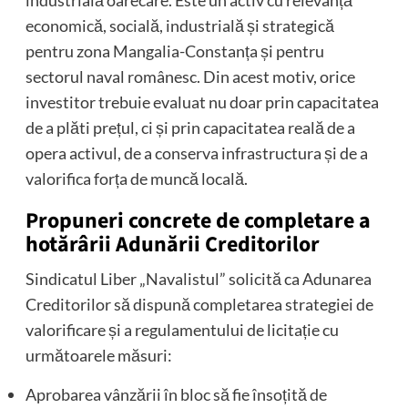
economică, socială, industrială și strategică
pentru zona Mangalia-Constanța și pentru
sectorul naval românesc. Din acest motiv, orice
investitor trebuie evaluat nu doar prin capacitatea
de a plăti prețul, ci și prin capacitatea reală de a
opera activul, de a conserva infrastructura și de a
valorifica forța de muncă locală.
Propuneri concrete de completare a
hotărârii Adunării Creditorilor
Sindicatul Liber „Navalistul” solicită ca Adunarea
Creditorilor să dispună completarea strategiei de
valorificare și a regulamentului de licitație cu
următoarele măsuri:
Aprobarea vânzării în bloc să fie însoțită de