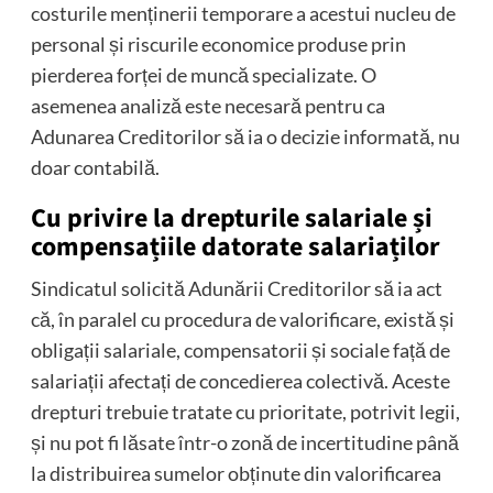
costurile menținerii temporare a acestui nucleu de
personal și riscurile economice produse prin
pierderea forței de muncă specializate. O
asemenea analiză este necesară pentru ca
Adunarea Creditorilor să ia o decizie informată, nu
doar contabilă.
Cu privire la drepturile salariale și
compensațiile datorate salariaților
Sindicatul solicită Adunării Creditorilor să ia act
că, în paralel cu procedura de valorificare, există și
obligații salariale, compensatorii și sociale față de
salariații afectați de concedierea colectivă. Aceste
drepturi trebuie tratate cu prioritate, potrivit legii,
și nu pot fi lăsate într-o zonă de incertitudine până
la distribuirea sumelor obținute din valorificarea