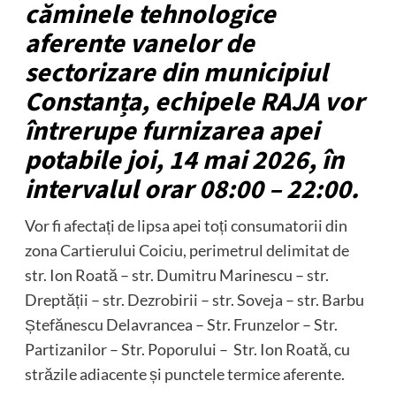
căminele tehnologice
aferente vanelor de
sectorizare din municipiul
Constanța, echipele RAJA vor
întrerupe furnizarea apei
potabile joi, 14 mai 2026, în
intervalul orar 08:00 – 22:00.
Vor fi afectați de lipsa apei toți consumatorii din
zona Cartierului Coiciu, perimetrul delimitat de
str. Ion Roată – str. Dumitru Marinescu – str.
Dreptății – str. Dezrobirii – str. Soveja – str. Barbu
Ștefănescu Delavrancea – Str. Frunzelor – Str.
Partizanilor – Str. Poporului – Str. Ion Roată, cu
străzile adiacente și punctele termice aferente.