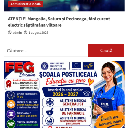
Administrație locală
ATENȚIE! Mangalia, Saturn și Pecineaga, fără curent
electric săptămâna viitoare
admin
1 august 2026
Caută
după: