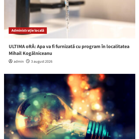
Administrație locală
ULTIMA oRĂ: Apa va fi furnizată cu program în localitatea
Mihail Kogălniceanu
admin
3 august 2026