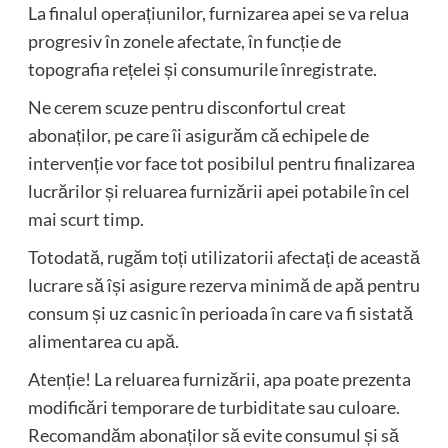
La finalul operațiunilor, furnizarea apei se va relua
progresiv în zonele afectate, în funcție de
topografia rețelei și consumurile înregistrate.
Ne cerem scuze pentru disconfortul creat
abonaților, pe care îi asigurăm că echipele de
intervenție vor face tot posibilul pentru finalizarea
lucrărilor și reluarea furnizării apei potabile în cel
mai scurt timp.
Totodată, rugăm toți utilizatorii afectați de această
lucrare să își asigure rezerva minimă de apă pentru
consum și uz casnic în perioada în care va fi sistată
alimentarea cu apă.
Atenție! La reluarea furnizării, apa poate prezenta
modificări temporare de turbiditate sau culoare.
Recomandăm abonaților să evite consumul și să