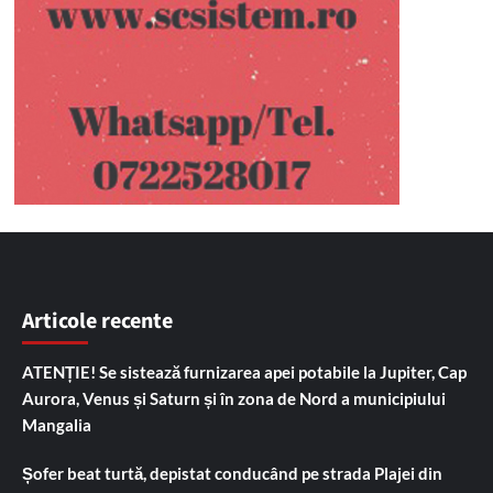
Articole recente
ATENȚIE! Se sistează furnizarea apei potabile la Jupiter, Cap
Aurora, Venus și Saturn și în zona de Nord a municipiului
Mangalia
Șofer beat turtă, depistat conducând pe strada Plajei din