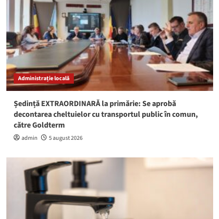
Administrație locală
Ședință EXTRAORDINARĂ la primărie: Se aprobă
decontarea cheltuielor cu transportul public în comun,
către Goldterm
admin
5 august 2026