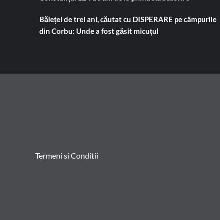
Băiețel de trei ani, căutat cu DISPERARE pe câmpurile
din Corbu: Unde a fost găsit micuțul
Termeni si Conditii