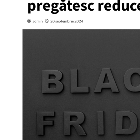
pregătesc reduc
admin
20 septembrie 2024