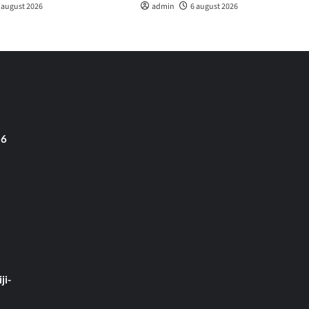
 august 2026
admin
6 august 2026
 6
ji-