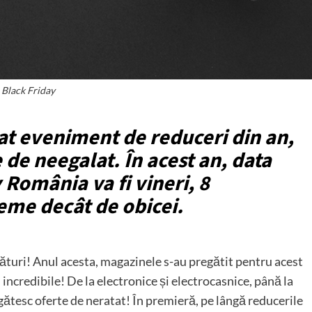
Black Friday
tat eveniment de reduceri din an,
 de neegalat. În acest an, data
 România va fi vineri, 8
eme decât de obicei.
uri! Anul acesta, magazinele s-au pregătit pentru acest
 incredibile! De la electronice și electrocasnice, până la
tesc oferte de neratat! În premieră, pe lângă reducerile