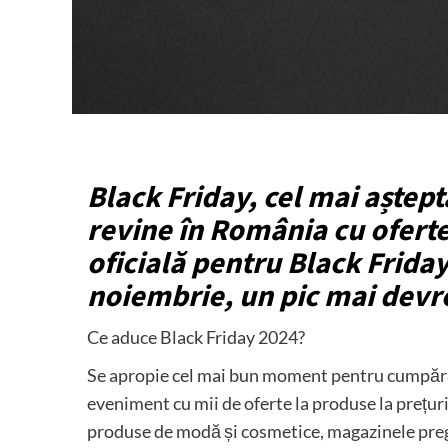
Black Friday, cel mai aștep
revine în România cu oferte
oficială pentru Black Friday
noiembrie, un pic mai devr
Ce aduce Black Friday 2024?
Se apropie cel mai bun moment pentru cumpărăt
eveniment cu mii de oferte la produse la prețuri
produse de modă și cosmetice, magazinele pregă