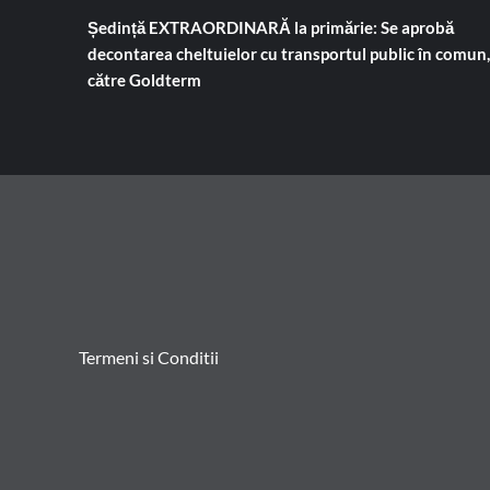
Ședință EXTRAORDINARĂ la primărie: Se aprobă
decontarea cheltuielor cu transportul public în comun,
către Goldterm
Termeni si Conditii