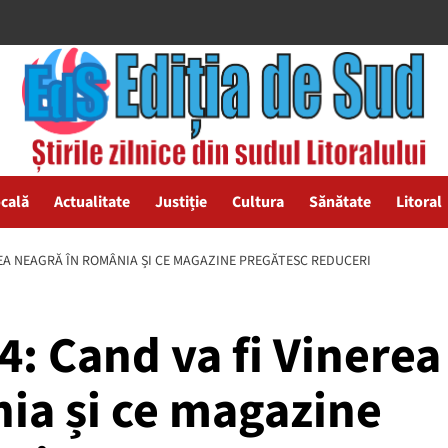
ocală
Actualitate
Justiție
Cultura
Sănătate
Litoral
REA NEAGRĂ ÎN ROMÂNIA ȘI CE MAGAZINE PREGĂTESC REDUCERI
4: Cand va fi Vinerea
ia și ce magazine