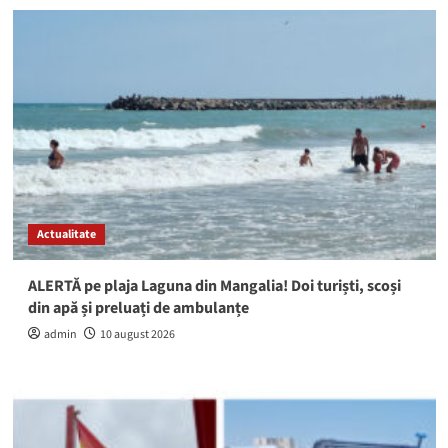
Actualitate
ALERTĂ pe plaja Laguna din Mangalia! Doi turiști, scoși
din apă și preluați de ambulanțe
admin
10 august 2026