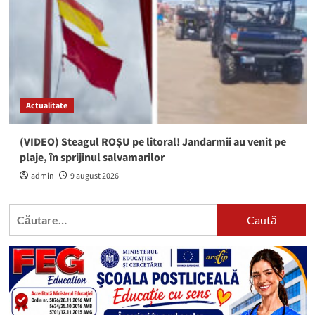
Actualitate
(VIDEO) Steagul ROȘU pe litoral! Jandarmii au venit pe
plaje, în sprijinul salvamarilor
admin
9 august 2026
Caută
după: