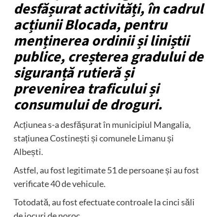
desfășurat activități, în cadrul
acțiunii Blocada, pentru
menținerea ordinii și liniștii
publice, creșterea gradului de
siguranță rutieră și
prevenirea traficului și
consumului de droguri.
Acțiunea s-a desfășurat în municipiul Mangalia,
stațiunea Costinești și comunele Limanu și
Albești.
Astfel, au fost legitimate 51 de persoane și au fost
verificate 40 de vehicule.
Totodată, au fost efectuate controale la cinci săli
de jocuri de noroc.