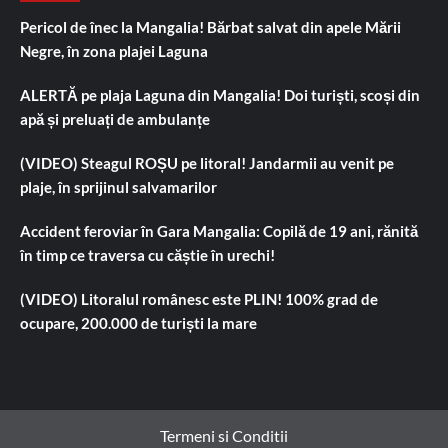
Pericol de înec la Mangalia! Bărbat salvat din apele Mării
Negre, în zona plajei Laguna
ALERTĂ pe plaja Laguna din Mangalia! Doi turiști, scoși din
apă și preluați de ambulanțe
(VIDEO) Steagul ROȘU pe litoral! Jandarmii au venit pe
plaje, în sprijinul salvamarilor
Accident feroviar în Gara Mangalia: Copilă de 19 ani, rănită
în timp ce traversa cu căștie în urechi!
(VIDEO) Litoralul românesc este PLIN! 100% grad de
ocupare, 200.000 de turiști la mare
Termeni si Conditii