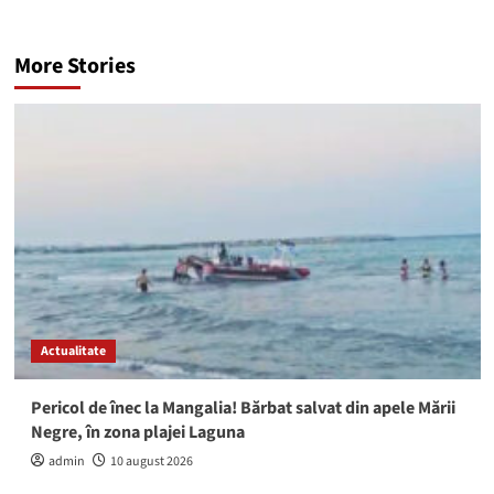
More Stories
Actualitate
Pericol de înec la Mangalia! Bărbat salvat din apele Mării
Negre, în zona plajei Laguna
admin
10 august 2026