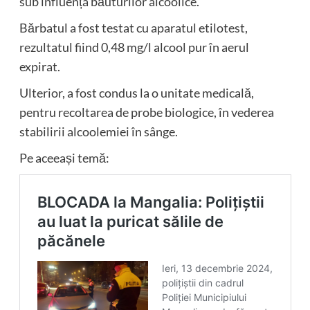
sub influența băuturilor alcoolice.
Bărbatul a fost testat cu aparatul etilotest,
rezultatul fiind 0,48 mg/l alcool pur în aerul
expirat.
Ulterior, a fost condus la o unitate medicală,
pentru recoltarea de probe biologice, în vederea
stabilirii alcoolemiei în sânge.
Pe aceeași temă: