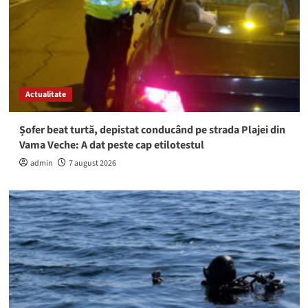
Actualitate
Șofer beat turtă, depistat conducând pe strada Plajei din
Vama Veche: A dat peste cap etilotestul
admin
7 august 2026