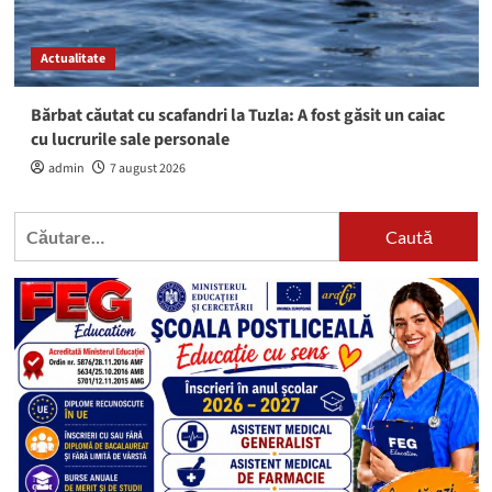
Actualitate
Bărbat căutat cu scafandri la Tuzla: A fost găsit un caiac
cu lucrurile sale personale
admin
7 august 2026
Caută
după: