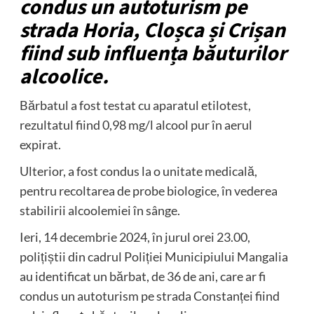
condus un autoturism pe
strada Horia, Cloșca și Crișan
fiind sub influența băuturilor
alcoolice.
Bărbatul a fost testat cu aparatul etilotest,
rezultatul fiind 0,98 mg/l alcool pur în aerul
expirat.
Ulterior, a fost condus la o unitate medicală,
pentru recoltarea de probe biologice, în vederea
stabilirii alcoolemiei în sânge.
Ieri, 14 decembrie 2024, în jurul orei 23.00,
polițiștii din cadrul Poliției Municipiului Mangalia
au identificat un bărbat, de 36 de ani, care ar fi
condus un autoturism pe strada Constanței fiind