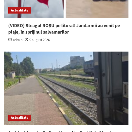
Actualitate
(VIDEO) Steagul ROȘU pe litoral! Jandarmii au venit pe
plaje, în sprijinul salvamarilor
admin
9 august 2026
Actualitate