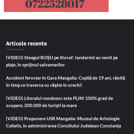
Articole recente
(VIDEO) Steagul ROȘU pe litoral! Jandarmii au venit pe
plaje, în sprijinul salvamarilor
Accident feroviar în Gara Mangalia: Copilă de 19 ani, rănită
în timp ce traversa cu căștie în urechi!
(VIDEO) Litoralul românesc este PLIN! 100% grad de
ocupare, 200.000 de turiști la mare
(VIDEO) Propunere USR Mangalia: Muzeul de Arhologie
Callatis, în administrarea Consiliului Județean Constanța