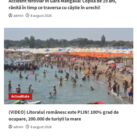
Accident feroviar în Gara Mangalia: Copilă de 19 ani,
rănită în timp ce traversa cu căștie în urechi!
admin
8 august 2026
Actualitate
(VIDEO) Litoralul românesc este PLIN! 100% grad de
ocupare, 200.000 de turiști la mare
admin
8 august 2026