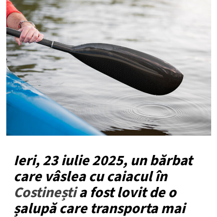
Ieri, 23 iulie 2025, un bărbat
care vâslea cu caiacul în
Costinești
a fost lovit de o
șalupă care transporta mai