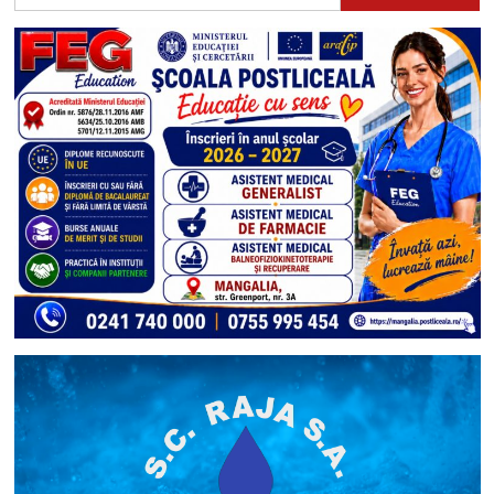
după: