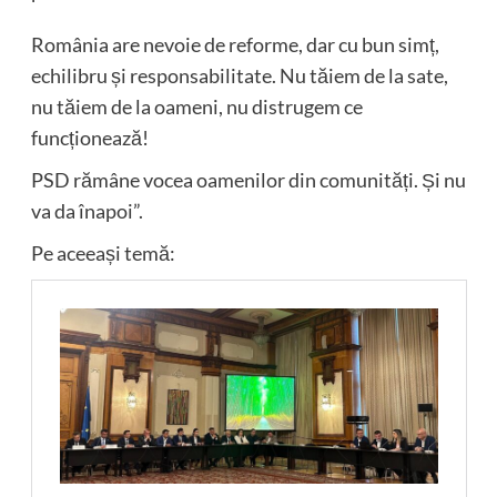
România are nevoie de reforme, dar cu bun simț,
echilibru și responsabilitate. Nu tăiem de la sate,
nu tăiem de la oameni, nu distrugem ce
funcționează!
PSD rămâne vocea oamenilor din comunități. Și nu
va da înapoi”.
Pe aceeași temă: