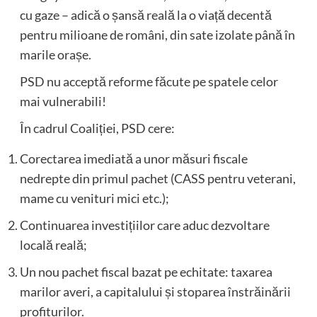
cu gaze – adică o șansă reală la o viață decentă
pentru milioane de români, din sate izolate până în
marile orașe.
PSD nu acceptă reforme făcute pe spatele celor
mai vulnerabili!
În cadrul Coaliției, PSD cere:
Corectarea imediată a unor măsuri fiscale
nedrepte din primul pachet (CASS pentru veterani,
mame cu venituri mici etc.);
Continuarea investițiilor care aduc dezvoltare
locală reală;
Un nou pachet fiscal bazat pe echitate: taxarea
marilor averi, a capitalului și stoparea înstrăinării
profiturilor.