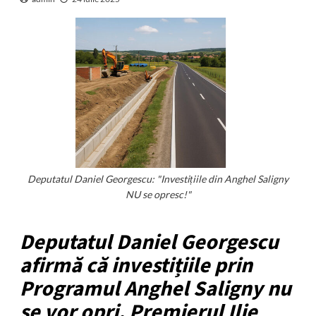
Deputatul Daniel Georgescu: "Investițiile din Anghel Saligny
NU se opresc!"
Deputatul Daniel Georgescu
afirmă că investițiile prin
Programul Anghel Saligny nu
se vor opri. Premierul Ilie