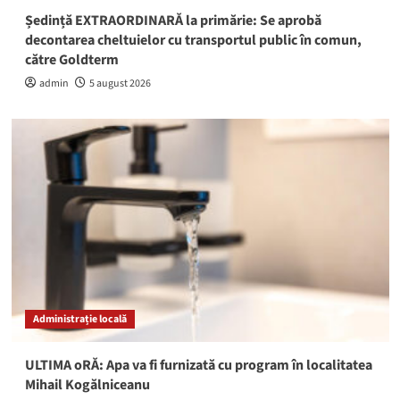
Ședință EXTRAORDINARĂ la primărie: Se aprobă
decontarea cheltuielor cu transportul public în comun,
către Goldterm
admin
5 august 2026
Administrație locală
ULTIMA oRĂ: Apa va fi furnizată cu program în localitatea
Mihail Kogălniceanu