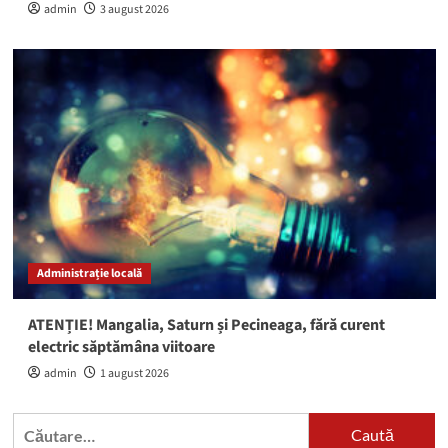
admin
3 august 2026
Administrație locală
ATENȚIE! Mangalia, Saturn și Pecineaga, fără curent
electric săptămâna viitoare
admin
1 august 2026
Caută