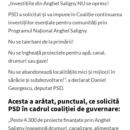
„Investițiile din Anghel Saligny NU se opresc!
PSD a solicitat și va impune în Coaliție continuarea
investițiilor esențiale pentru comunități prin
Programul Național Anghel Saligny.
Nu se taie bani de la primării!
Nu se îngheață proiectele pentru apă, canal,
drumuri sau gaze!
Nu se abandonează localitățile mici și mijlocii în
sărăcie și subdezvoltare!”, a declarat Daniel
Georgescu, deputat PSD.
Acesta a arătat, punctual, ce solicită
PSD în cadrul coaliției de guvernare:
„Peste 4.300 de proiecte finanțate prin Anghel
Saligny înseamnă drumuri, canalizare, alimentare