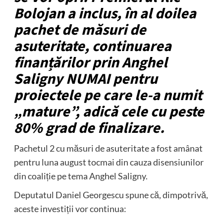
Bolojan a inclus, în al doilea
pachet de măsuri de
asuteritate, continuarea
finanțărilor prin Anghel
Saligny NUMAI pentru
proiectele pe care le-a numit
„mature”, adică cele cu peste
80% grad de finalizare.
Pachetul 2 cu măsuri de asuteritate a fost amânat
pentru luna august tocmai din cauza disensiunilor
din coaliție pe tema Anghel Saligny.
Deputatul Daniel Georgescu spune că, dimpotrivă,
aceste investiții vor continua: