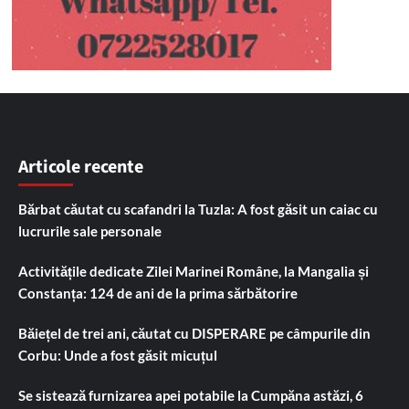
Articole recente
Bărbat căutat cu scafandri la Tuzla: A fost găsit un caiac cu
lucrurile sale personale
Activitățile dedicate Zilei Marinei Române, la Mangalia și
Constanța: 124 de ani de la prima sărbătorire
Băiețel de trei ani, căutat cu DISPERARE pe câmpurile din
Corbu: Unde a fost găsit micuțul
Se sistează furnizarea apei potabile la Cumpăna astăzi, 6