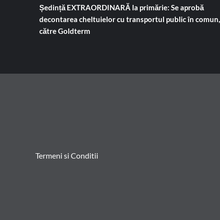
Ședință EXTRAORDINARĂ la primărie: Se aprobă
decontarea cheltuielor cu transportul public în comun,
către Goldterm
Termeni si Conditii