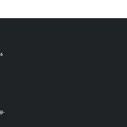
 6
ji-