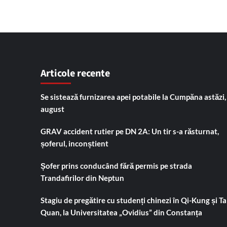
Articole recente
Se sistează furnizarea apei potabile la Cumpăna astăzi,
august
GRAV accident rutier pe DN 2A: Un tir s-a răsturnat,
șoferul, inconștient
Șofer prins conducând fără permis pe strada
Trandafirilor din Neptun
Stagiu de pregătire cu studenți chinezi în Qi-Kung și Tai
Quan, la Universitatea „Ovidius” din Constanța