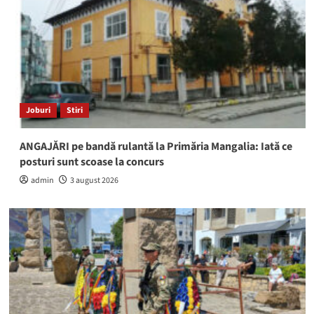
Joburi
Stiri
ANGAJĂRI pe bandă rulantă la Primăria Mangalia: Iată ce
posturi sunt scoase la concurs
admin
3 august 2026