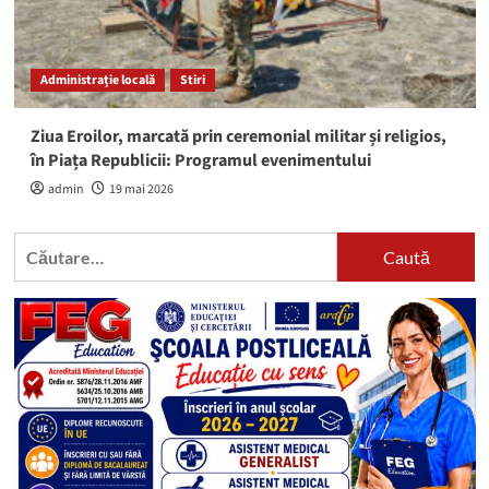
Administrație locală
Stiri
Ziua Eroilor, marcată prin ceremonial militar și religios,
în Piața Republicii: Programul evenimentului
admin
19 mai 2026
Caută
după: