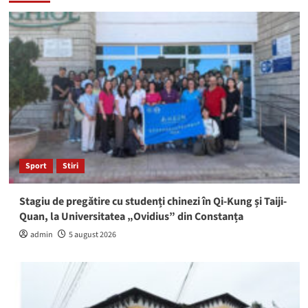
Sport
Stiri
Stagiu de pregătire cu studenți chinezi în Qi-Kung și Taiji-
Quan, la Universitatea „Ovidius” din Constanța
admin
5 august 2026