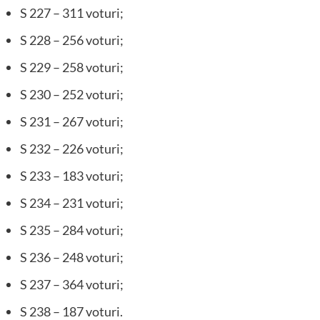
S 227 – 311 voturi;
S 228 – 256 voturi;
S 229 – 258 voturi;
S 230 – 252 voturi;
S 231 – 267 voturi;
S 232 – 226 voturi;
S 233 – 183 voturi;
S 234 – 231 voturi;
S 235 – 284 voturi;
S 236 – 248 voturi;
S 237 – 364 voturi;
S 238 – 187 voturi.