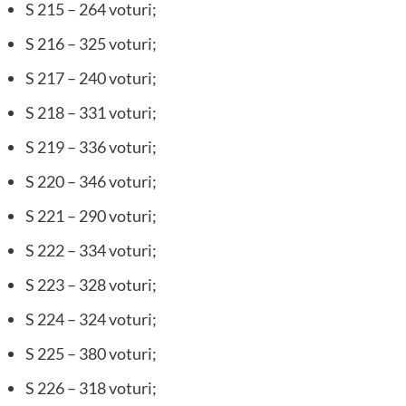
S 215 – 264 voturi;
S 216 – 325 voturi;
S 217 – 240 voturi;
S 218 – 331 voturi;
S 219 – 336 voturi;
S 220 – 346 voturi;
S 221 – 290 voturi;
S 222 – 334 voturi;
S 223 – 328 voturi;
S 224 – 324 voturi;
S 225 – 380 voturi;
S 226 – 318 voturi;