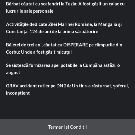
Bărbat căutat cu scafandri la Tuzla: A fost găsit un caiac cu
lucrurile sale personale
Activitățile dedicate Zilei Marinei Române, la Mangalia și
Constanța: 124 de ani de la prima sărbătorire
Băiețel de trei ani, căutat cu DISPERARE pe câmpurile din
Corbu: Unde a fost găsit micuțul
Se sistează furnizarea apei potabile la Cumpăna astăzi, 6
august
GRAV accident rutier pe DN 2A: Un tir s-a răsturnat, șoferul,
inconștient
Termeni si Conditii