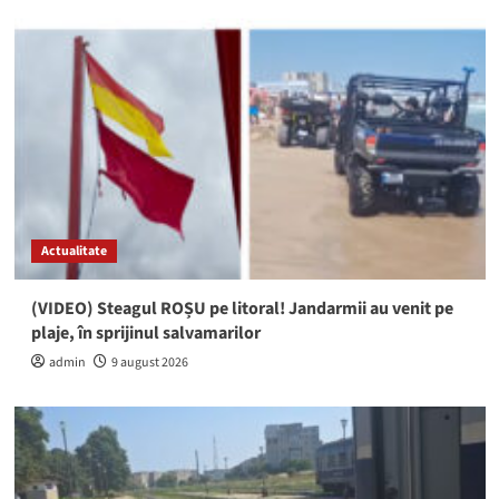
Actualitate
(VIDEO) Steagul ROȘU pe litoral! Jandarmii au venit pe
plaje, în sprijinul salvamarilor
admin
9 august 2026