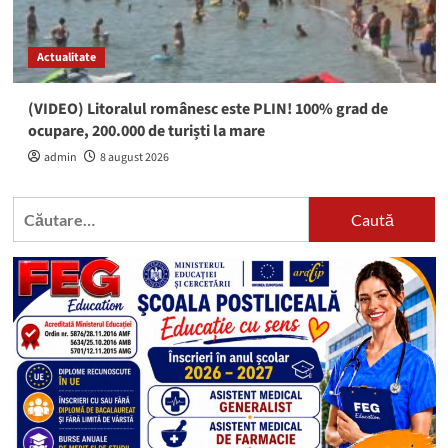
Actualitate
(VIDEO) Litoralul românesc este PLIN! 100% grad de
ocupare, 200.000 de turiști la mare
admin
8 august 2026
Caută
după: