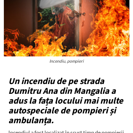
Incendiu, pompieri
Un incendiu de pe strada
Dumitru Ana din Mangalia a
adus la fața locului mai multe
autospeciale de pompieri și
ambulanța.
Incendiul a fost localizat în scurt timp de pompierii