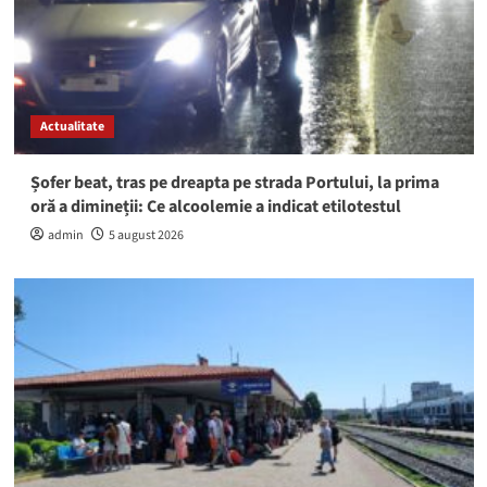
Actualitate
Șofer beat, tras pe dreapta pe strada Portului, la prima
oră a dimineții: Ce alcoolemie a indicat etilotestul
admin
5 august 2026