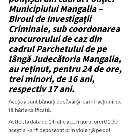
Municipiului Mangalia –
Biroul de Investigații
Criminale, sub coordonarea
procurorului de caz din
cadrul Parchetului de pe
lângă Judecătoria Mangalia,
au reținut, pentru 24 de ore,
trei minori, de 16 ani,
respectiv 17 ani.
Aceștia sunt bănuiți de săvârșirea infracțiunii de
tâlhărie calificată.
Astfel, la data de 14 iulie a.c., în jurul orei 01.30,
aceștia i-ar fi deposedat prin violență pe doi