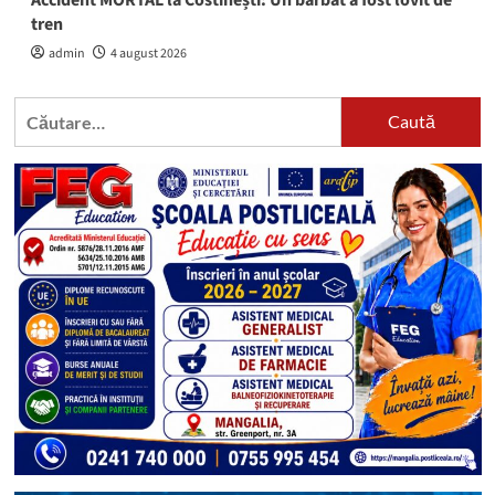
tren
admin
4 august 2026
Caută
după: