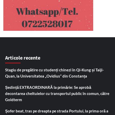
Articole recente
Stagiu de pregătire cu studenți chinezi în Qi-Kung și Taiji-
Quan, la Universitatea „Ovidius” din Constanța
Ședință EXTRAORDINARĂ la primărie: Se aprobă
decontarea cheltuielor cu transportul public în comun, către
Goldterm
Șofer beat, tras pe dreapta pe strada Portului, la prima oră a