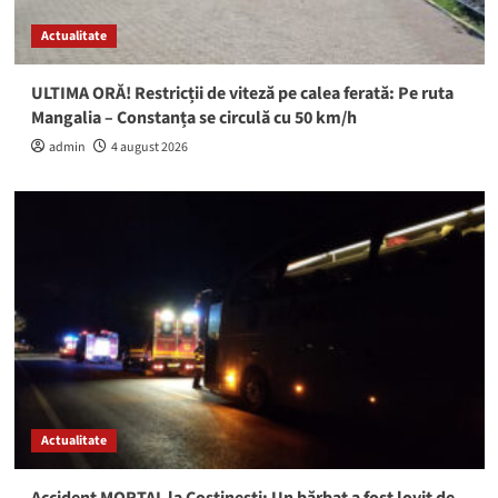
Actualitate
ULTIMA ORĂ! Restricții de viteză pe calea ferată: Pe ruta
Mangalia – Constanța se circulă cu 50 km/h
admin
4 august 2026
Actualitate
Accident MORTAL la Costinești: Un bărbat a fost lovit de