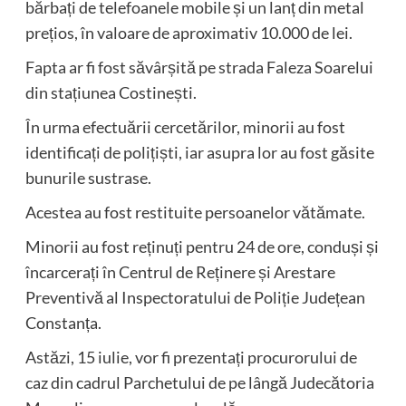
bărbați de telefoanele mobile și un lanț din metal
prețios, în valoare de aproximativ 10.000 de lei.
Fapta ar fi fost săvârșită pe strada Faleza Soarelui
din stațiunea Costinești.
În urma efectuării cercetărilor, minorii au fost
identificați de polițiști, iar asupra lor au fost găsite
bunurile sustrase.
Acestea au fost restituite persoanelor vătămate.
Minorii au fost reținuți pentru 24 de ore, conduși și
încarcerați în Centrul de Reținere și Arestare
Preventivă al Inspectoratului de Poliție Județean
Constanța.
Astăzi, 15 iulie, vor fi prezentați procurorului de
caz din cadrul Parchetului de pe lângă Judecătoria