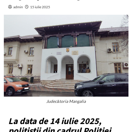
admin
15 iulie 2025
Judecătoria Mangalia
La data de 14 iulie 2025,
polițiștii din cadrul Poliției