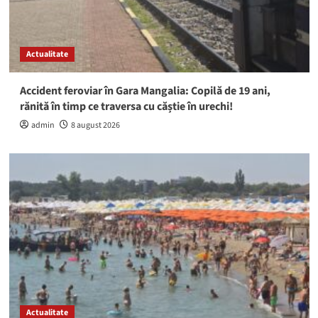
Actualitate
Accident feroviar în Gara Mangalia: Copilă de 19 ani,
rănită în timp ce traversa cu căștie în urechi!
admin
8 august 2026
Actualitate