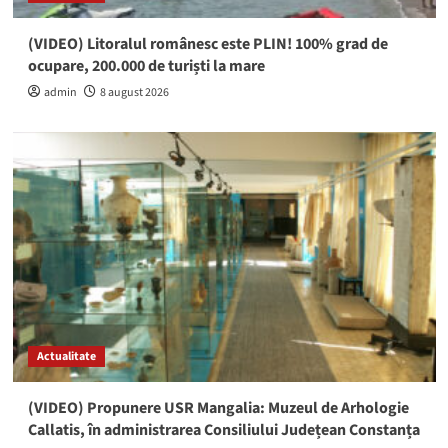
(VIDEO) Litoralul românesc este PLIN! 100% grad de
ocupare, 200.000 de turiști la mare
admin
8 august 2026
Actualitate
(VIDEO) Propunere USR Mangalia: Muzeul de Arhologie
Callatis, în administrarea Consiliului Județean Constanța