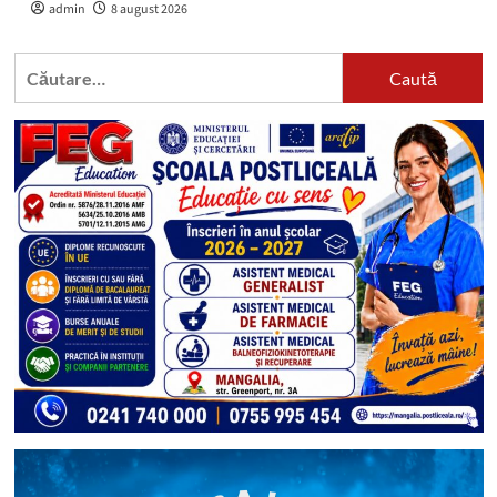
admin
8 august 2026
Caută
după: