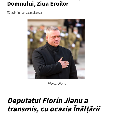
Domnului, Ziua Eroilor
admin
21 mai 2026
Florin Jianu
Deputatul Florin Jianu a
transmis, cu ocazia Înălțării