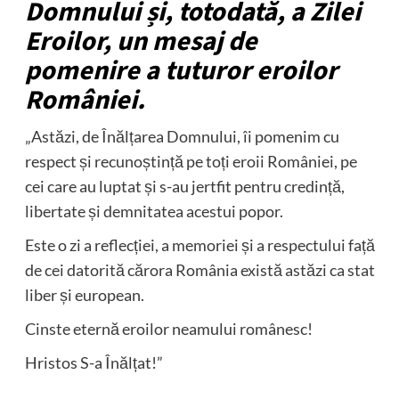
Domnului și, totodată, a Zilei
Eroilor, un mesaj de
pomenire a tuturor eroilor
României.
„Astăzi, de Înălțarea Domnului, îi pomenim cu
respect și recunoștință pe toți eroii României, pe
cei care au luptat și s-au jertfit pentru credință,
libertate și demnitatea acestui popor.
Este o zi a reflecției, a memoriei și a respectului față
de cei datorită cărora România există astăzi ca stat
liber și european.
Cinste eternă eroilor neamului românesc!
Hristos S-a Înălțat!”