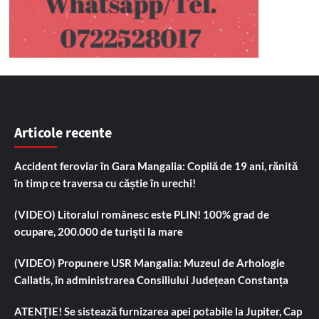
Articole recente
Accident feroviar în Gara Mangalia: Copilă de 19 ani, rănită
în timp ce traversa cu căștie în urechi!
(VIDEO) Litoralul românesc este PLIN! 100% grad de
ocupare, 200.000 de turiști la mare
(VIDEO) Propunere USR Mangalia: Muzeul de Arhologie
Callatis, în administrarea Consiliului Județean Constanța
ATENȚIE! Se sistează furnizarea apei potabile la Jupiter, Cap