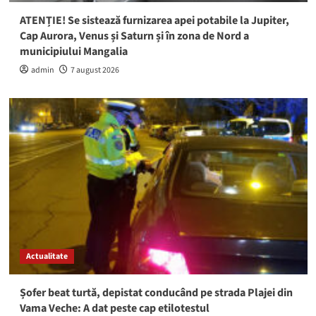
ATENȚIE! Se sistează furnizarea apei potabile la Jupiter,
Cap Aurora, Venus și Saturn și în zona de Nord a
municipiului Mangalia
admin
7 august 2026
Actualitate
Șofer beat turtă, depistat conducând pe strada Plajei din
Vama Veche: A dat peste cap etilotestul