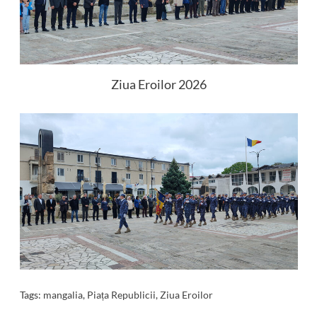
Ziua Eroilor 2026
Tags:
mangalia
,
Piața Republicii
,
Ziua Eroilor