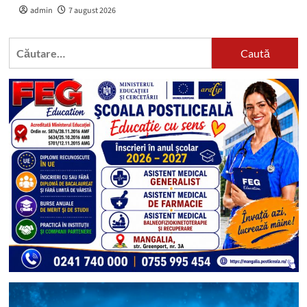
admin
7 august 2026
Caută
după: