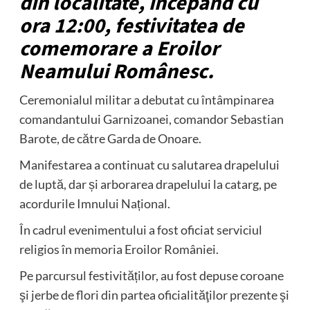
din localitate, începând cu
ora 12:00, festivitatea de
comemorare a Eroilor
Neamului Românesc.
Ceremonialul militar a debutat cu întâmpinarea
comandantului Garnizoanei, comandor Sebastian
Barote, de către Garda de Onoare.
Manifestarea a continuat cu salutarea drapelului
de luptă, dar și arborarea drapelului la catarg, pe
acordurile Imnului Național.
În cadrul evenimentului a fost oficiat serviciul
religios în memoria Eroilor României.
Pe parcursul festivităților, au fost depuse coroane
şi jerbe de flori din partea oficialităţilor prezente şi