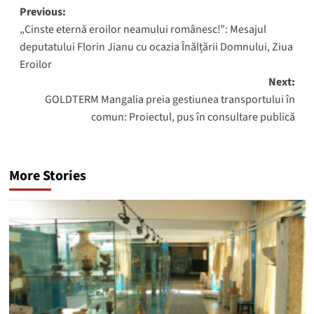
Post
Previous:
„Cinste eternă eroilor neamului românesc!”: Mesajul
navigation
deputatului Florin Jianu cu ocazia Înălțării Domnului, Ziua
Eroilor
Next:
GOLDTERM Mangalia preia gestiunea transportului în
comun: Proiectul, pus în consultare publică
More Stories