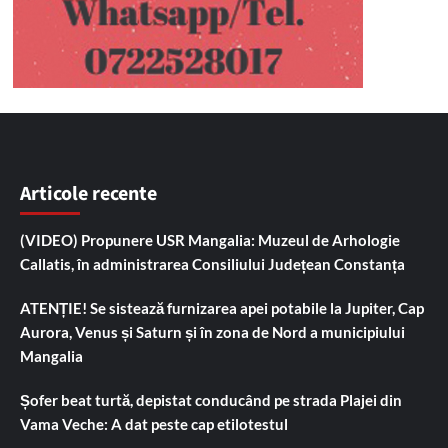
Articole recente
(VIDEO) Propunere USR Mangalia: Muzeul de Arhologie
Callatis, în administrarea Consiliului Județean Constanța
ATENȚIE! Se sistează furnizarea apei potabile la Jupiter, Cap
Aurora, Venus și Saturn și în zona de Nord a municipiului
Mangalia
Șofer beat turtă, depistat conducând pe strada Plajei din
Vama Veche: A dat peste cap etilotestul