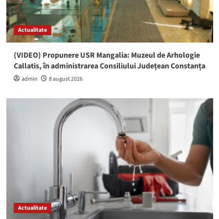
Actualitate
(VIDEO) Propunere USR Mangalia: Muzeul de Arhologie
Callatis, în administrarea Consiliului Județean Constanța
admin
8 august 2026
Actualitate