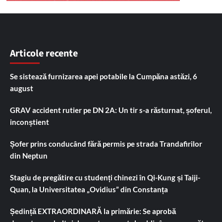
Articole recente
Se sistează furnizarea apei potabile la Cumpăna astăzi, 6
august
GRAV accident rutier pe DN 2A: Un tir s-a răsturnat, șoferul,
inconștient
Șofer prins conducând fără permis pe strada Trandafirilor
din Neptun
Stagiu de pregătire cu studenți chinezi în Qi-Kung și Taiji-
Quan, la Universitatea „Ovidius” din Constanța
Ședință EXTRAORDINARĂ la primărie: Se aprobă