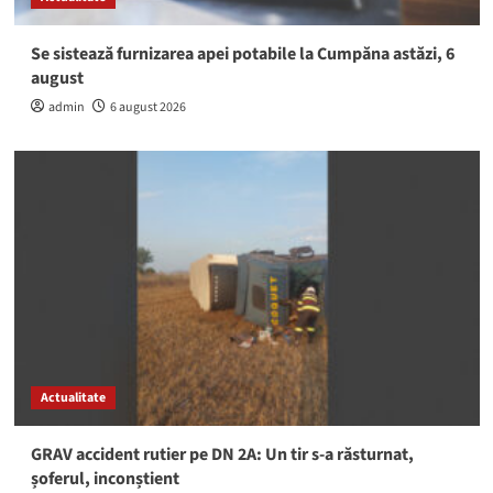
Se sistează furnizarea apei potabile la Cumpăna astăzi, 6
august
admin
6 august 2026
Actualitate
GRAV accident rutier pe DN 2A: Un tir s-a răsturnat,
șoferul, inconștient