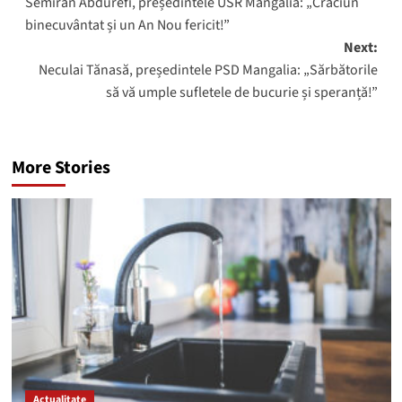
Semiran Abdurefi, președintele USR Mangalia: „Crăciun
navigation
binecuvântat și un An Nou fericit!”
Next:
Neculai Tănasă, președintele PSD Mangalia: „Sărbătorile
să vă umple sufletele de bucurie și speranță!”
More Stories
Actualitate