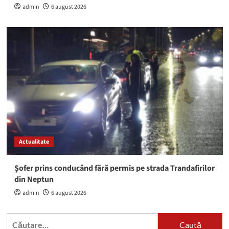
admin
6 august 2026
Actualitate
Șofer prins conducând fără permis pe strada Trandafirilor
din Neptun
admin
6 august 2026
Caută