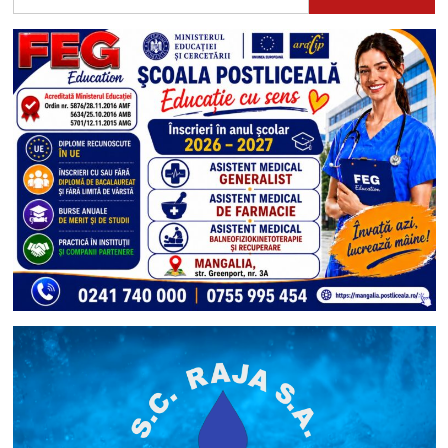
după: