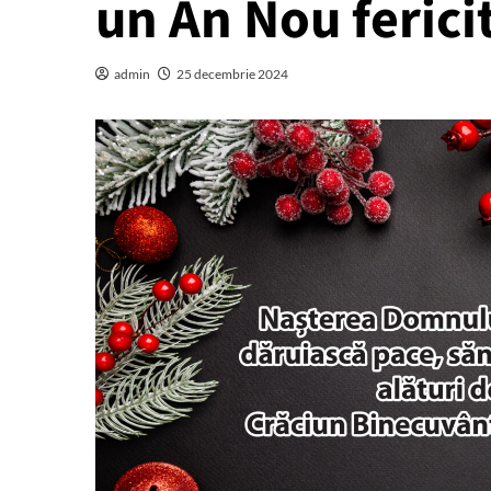
un An Nou ferici
admin
25 decembrie 2024