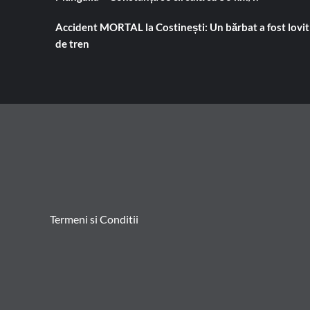
Accident MORTAL la Costinești: Un bărbat a fost lovit
de tren
Termeni si Conditii