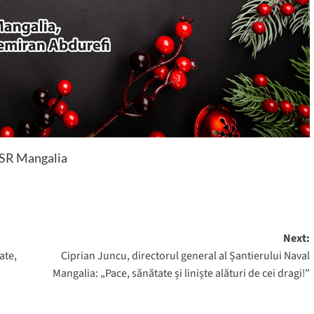
SR Mangalia
Next:
ate,
Ciprian Juncu, directorul general al Șantierului Naval
Mangalia: „Pace, sănătate și liniște alături de cei dragi!”