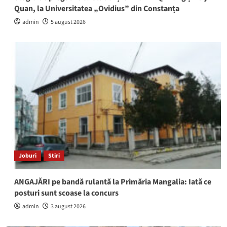
Quan, la Universitatea „Ovidius” din Constanța
admin
5 august 2026
Joburi
Stiri
ANGAJĂRI pe bandă rulantă la Primăria Mangalia: Iată ce
posturi sunt scoase la concurs
admin
3 august 2026