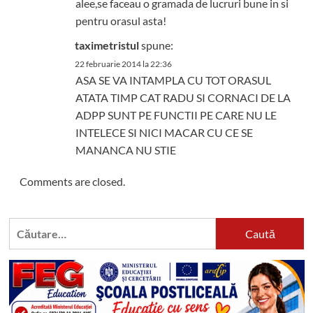
alee,se faceau o gramada de lucruri bune in si
pentru orasul asta!
taximetristul
spune:
22 februarie 2014 la 22:36
ASA SE VA INTAMPLA CU TOT ORASUL
ATATA TIMP CAT RADU SI CORNACI DE LA
ADPP SUNT PE FUNCTII PE CARE NU LE
INTELECE SI NICI MACAR CU CE SE
MANANCA NU STIE
Comments are closed.
Caută
după: