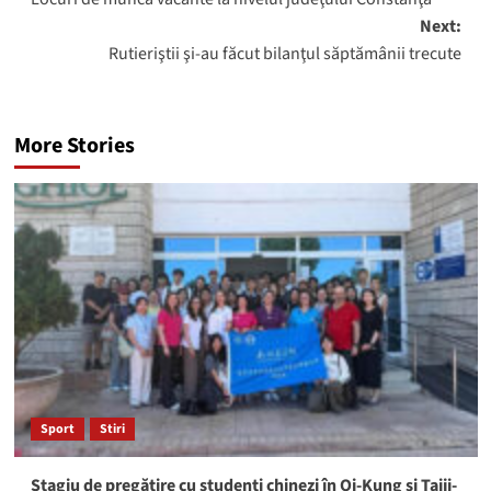
navigation
Next:
Rutieriştii şi-au făcut bilanţul săptămânii trecute
More Stories
Sport
Stiri
Stagiu de pregătire cu studenți chinezi în Qi-Kung și Taiji-