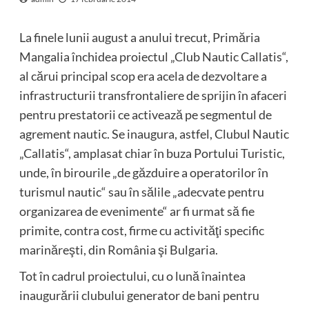
La finele lunii august a anului trecut, Primăria
Mangalia închidea proiectul „Club Nautic Callatis“,
al cărui principal scop era acela de dezvoltare a
infrastructurii transfrontaliere de sprijin în afaceri
pentru prestatorii ce activează pe segmentul de
agrement nautic. Se inaugura, astfel, Clubul Nautic
„Callatis“, amplasat chiar în buza Portului Turistic,
unde, în birourile „de găzduire a operatorilor în
turismul nautic“ sau în sălile „adecvate pentru
organizarea de evenimente“ ar fi urmat să fie
primite, contra cost, firme cu activităţi specific
marinăreşti, din România şi Bulgaria.
Tot în cadrul proiectului, cu o lună înaintea
inaugurării clubului generator de bani pentru