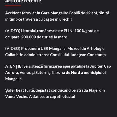
Articole recente
Accident feroviar în Gara Mangalia: Copilă de 19 ani, rănită
în timp ce traversa cu căștie în urechi!
(VIDEO) Litoralul românesc este PLIN! 100% grad de
ocupare, 200.000 de turiști la mare
(VIDEO) Propunere USR Mangalia: Muzeul de Arhologie
Callatis, în administrarea Consiliului Județean Constanța
ATENȚIE! Se sistează furnizarea apei potabile la Jupiter, Cap
Aurora, Venus și Saturn și în zona de Nord a municipiului
Mangalia
Șofer beat turtă, depistat conducând pe strada Plajei din
Vama Veche: A dat peste cap etilotestul