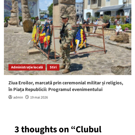
Administrație locală
Stiri
Ziua Eroilor, marcată prin ceremonial militar și religios,
în Piața Republicii: Programul evenimentului
admin
19 mai 2026
3 thoughts on “
Clubul