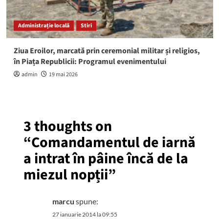
Administrație locală
Stiri
Ziua Eroilor, marcată prin ceremonial militar și religios,
în Piața Republicii: Programul evenimentului
admin
19 mai 2026
3 thoughts on
“
Comandamentul de iarnă
a intrat în pâine încă de la
miezul nopții
”
marcu
spune:
27 ianuarie 2014 la 09:55