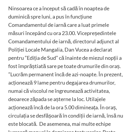
Ninsoarea ce a început să cadă în noaptea de
duminică spre luni, a pus în funcțiune
Comandamentul de iarnă care a luat primele
măsuri începând cu ora 23.00. Vicepreședintele
Comandamentului de iarnă, directorul adjunct al
Poliției Locale Mangalia, Dan Vucea a declarat
pentru ”Ediția de Sud” că înainte de miezul nopții a
fost împrăștiată sare pe toate drumurile din oraș.
”Lucrăm permanent încă de azi-noapte. În prezent,
acționează 9 lame pentru degajarea drumurilor,
numai că viscolul ne îngreunează activitatea,
deoarece zăpada se așterne la loc. Utilajele
acționează încă de la ora 5.00 dimineața. În oraș,
circulația se desfășoară în condiții de iarnă, însă nu
este blocată. De asemenea, mai multe echipe