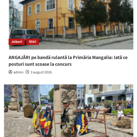
Joburi
Stiri
ANGAJĂRI pe bandă rulantă la Primăria Mangalia: Iată ce
posturi sunt scoase la concurs
admin
3 august 2026