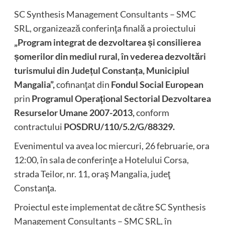
SC Synthesis Management Consultants – SMC
SRL, organizează conferinţa finală a proiectului
„Program integrat de dezvoltarea și consilierea
șomerilor din mediul rural, în vederea dezvoltări
turismului din Județul Constanța, Municipiul
Mangalia”,
cofinanţat din
Fondul Social European
prin
Programul Operaţional Sectorial Dezvoltarea
Resurselor Umane 2007-2013,
conform
contractului
POSDRU/110/5.2/G/88329.
Evenimentul va avea loc miercuri, 26 februarie, ora
12:00, în sala de conferinţe a Hotelului Corsa,
strada Teilor, nr. 11, oraş Mangalia, judeţ
Constanţa.
Proiectul este implementat de către SC Synthesis
Management Consultants – SMC SRL, în