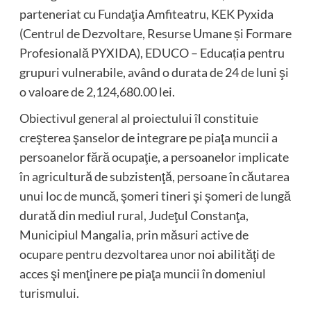
parteneriat cu Fundaţia Amfiteatru, KEK Pyxida
(Centrul de Dezvoltare, Resurse Umane și Formare
Profesională PYXIDA), EDUCO – Educația pentru
grupuri vulnerabile, având o durata de 24 de luni şi
o valoare de 2,124,680.00 lei.
Obiectivul general al proiectului îl constituie
creşterea şanselor de integrare pe piaţa muncii a
persoanelor fără ocupaţie, a persoanelor implicate
în agricultură de subzistenţă, persoane în căutarea
unui loc de muncă, şomeri tineri şi şomeri de lungă
durată din mediul rural, Judeţul Constanţa,
Municipiul Mangalia, prin măsuri active de
ocupare pentru dezvoltarea unor noi abilităţi de
acces şi menţinere pe piaţa muncii în domeniul
turismului.