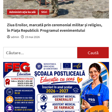
Administrație locală
Stiri
Ziua Eroilor, marcată prin ceremonial militar și religios,
în Piața Republicii: Programul evenimentului
admin
19 mai 2026
Caută
după: