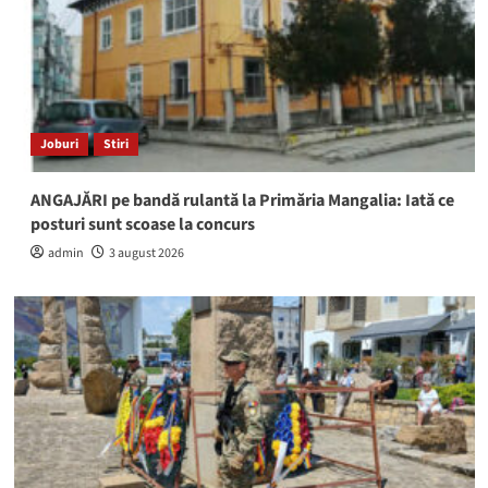
Joburi
Stiri
ANGAJĂRI pe bandă rulantă la Primăria Mangalia: Iată ce
posturi sunt scoase la concurs
admin
3 august 2026