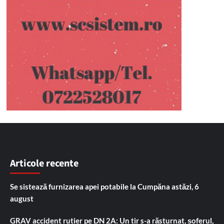
Articole recente
Se sistează furnizarea apei potabile la Cumpăna astăzi, 6
august
GRAV accident rutier pe DN 2A: Un tir s-a răsturnat, șoferul,