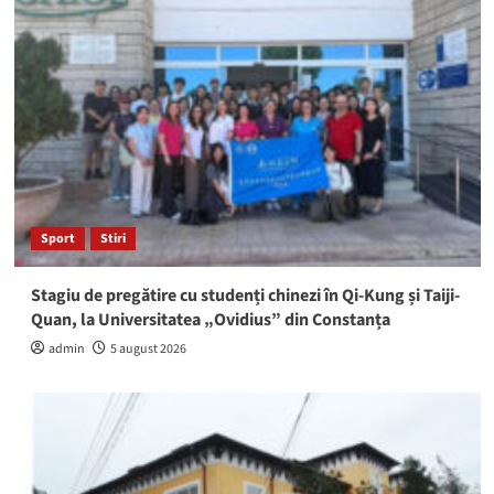
Sport
Stiri
Stagiu de pregătire cu studenți chinezi în Qi-Kung și Taiji-
Quan, la Universitatea „Ovidius” din Constanța
admin
5 august 2026