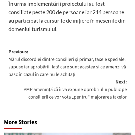
În urma implementării proiectului au fost
consiliate peste 200 de persoane iar 214 persoane
au participat la cursurile de iniţiere în meseriile din
domeniul turismului.
Post
Previous:
Mărul discordiei dintre consilieri şi primar, taxele speciale,
navigation
supuse iar aprobării! Iată care sunt acestea şi ce amenzi vă
pasc în cazul în care nu le achitaţi
Next:
PMP ameninţă că îi va expune oprobriului public pe
consilierii ce vor vota „pentru“ majorarea taxelor
More Stories