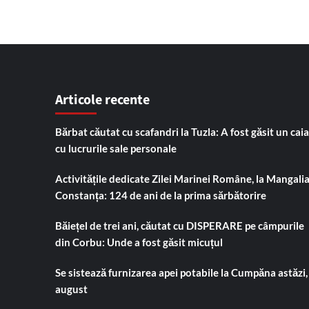
Articole recente
Bărbat căutat cu scafandri la Tuzla: A fost găsit un cai
cu lucrurile sale personale
Activitățile dedicate Zilei Marinei Române, la Mangalia
Constanța: 124 de ani de la prima sărbătorire
Băiețel de trei ani, căutat cu DISPERARE pe câmpurile
din Corbu: Unde a fost găsit micuțul
Se sistează furnizarea apei potabile la Cumpăna astăzi,
august