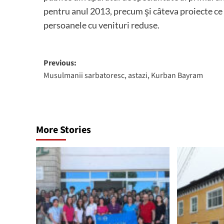
pentru anul 2013, precum şi câteva proiecte ce 
persoanele cu venituri reduse.
Post
Previous:
Musulmanii sarbatoresc, astazi, Kurban Bayram
navigation
More Stories