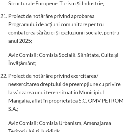
Structurale Europene, Turism și Industrie;
Proiect de hotărâre privind aprobarea
Programului de acțiuni comunitare pentru
combaterea sărăciei și excluziunii sociale, pentru
anul 2025;
Aviz Comisii: Comisia Socială, Sănătate, Culte şi
Învățământ;
Proiect de hotărâre privind exercitarea/
neexercitarea dreptului de preempțiune cu privire
la vânzarea unui teren situat în Municipiul
Mangalia, aflat în proprietatea S.C. OMV PETROM
S.A.;
Aviz Comisii: Comisia Urbanism, Amenajarea
Teritoriului şi Juridică;