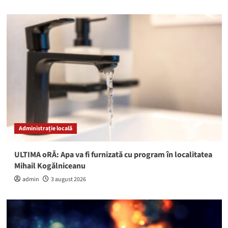
Administrație locală
ULTIMA oRĂ: Apa va fi furnizată cu program în localitatea
Mihail Kogălniceanu
admin
3 august 2026