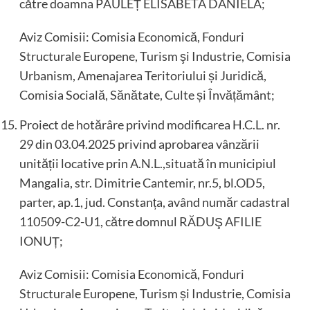
către doamna PĂULEȚ ELISABETA DANIELA;
Aviz Comisii: Comisia Economică, Fonduri
Structurale Europene, Turism şi Industrie, Comisia
Urbanism, Amenajarea Teritoriului și Juridică,
Comisia Socială, Sănătate, Culte și Învățământ;
Proiect de hotărâre privind modificarea H.C.L. nr.
29 din 03.04.2025 privind aprobarea vânzării
unității locative prin A.N.L.,situată în municipiul
Mangalia, str. Dimitrie Cantemir, nr.5, bl.OD5,
parter, ap.1, jud. Constanța, având număr cadastral
110509-C2-U1, către domnul RĂDUŞ AFILIE
IONUȚ;
Aviz Comisii: Comisia Economică, Fonduri
Structurale Europene, Turism și Industrie, Comisia