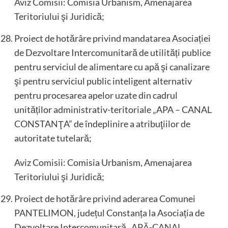
Aviz Comisii: Comisia Urbanism, Amenajarea
Teritoriului şi Juridică;
Proiect de hotărâre privind mandatarea Asociației
de Dezvoltare Intercomunitară de utilități publice
pentru serviciul de alimentare cu apă şi canalizare
şi pentru serviciul public inteligent alternativ
pentru procesarea apelor uzate din cadrul
unităților administrativ-teritoriale „APA – CANAL
CONSTANŢA” de îndeplinire a atribuţiilor de
autoritate tutelară;
Aviz Comisii: Comisia Urbanism, Amenajarea
Teritoriului şi Juridică;
Proiect de hotărâre privind aderarea Comunei
PANTELIMON, județul Constanța la Asociația de
Dezvoltare Intercomunitară „APĂ-CANAL