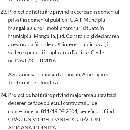
Proiect de hotărâre privind trecerea din domeniul
privat în domeniul public al U.A.T. Muncipiul
Mangalia a unor imobile terenuri situate în
Municipiul Mangalia, jud. Constanța și declararea
acestora ca fiind de uz și interes public local, în
vederea punerii în aplicare a Deciziei Civile
nr.126/C/31.10.2016.
Aviz Comisii: Comisia Urbanism, Amenajarea
Teritoriului și Juridică;
Proiect de hotărâre privind majorarea suprafeței
de teren ce face obiectul contractului de
concesiune nr. 811/19.08.2004, beneficiari fiind
CRĂCIUN VIOREL-DANIEL și CRĂCIUN
ADRIANA-DOINIŢA;