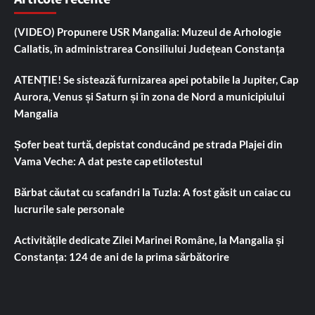
(VIDEO) Propunere USR Mangalia: Muzeul de Arhologie
Callatis, în administrarea Consiliului Județean Constanța
ATENȚIE! Se sistează furnizarea apei potabile la Jupiter, Cap
Aurora, Venus și Saturn și în zona de Nord a municipiului
Mangalia
Șofer beat turtă, depistat conducând pe strada Plajei din
Vama Veche: A dat peste cap etilotestul
Bărbat căutat cu scafandri la Tuzla: A fost găsit un caiac cu
lucrurile sale personale
Activitățile dedicate Zilei Marinei Române, la Mangalia și
Constanța: 124 de ani de la prima sărbătorire