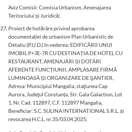
Aviz Comisii: Comisia Urbanism, Amenajarea
Teritoriului și Juridică;
Proiect de hotărâre privind aprobarea
documentației de urbanism Plan Urbanistic de
Detaliu (P.U.D.) în vederea: EDIFICĂRII UNUI
IMOBIL P+3E-7R CU DESTINAȚIA DE HOTEL CU
RESTAURANT, AMENAJĂRI ȘI DOTĂRI
AFERENTE FUNCȚIUNII, AMPLASARE FIRMĂ
LUMINOASĂ ȘI ORGANIZARE DE ŞANTIER,
Adresa: Municipiul Mangalia, staţiunea Cap
Aurora, Judeţul Constanța, Str. Gala Galaction, Lot
1, Nr. Cad. 112897, C.F. 112897 Mangalia,
Beneficiar: S.C. SULINA INTERNATIONAL S.R.L. și
revocarea H.C.L. nr.35/03.04.2025;