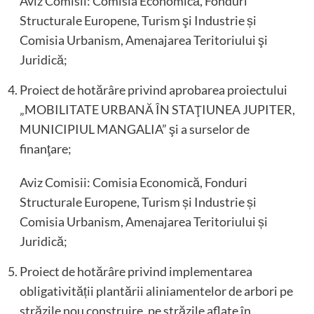
Aviz Comisii: Comisia Economică, Fonduri
Structurale Europene, Turism şi Industrie și
Comisia Urbanism, Amenajarea Teritoriului şi
Juridică;
Proiect de hotărâre privind aprobarea proiectului
„MOBILITATE URBANĂ ÎN STAŢIUNEA JUPITER,
MUNICIPIUL MANGALIA” şi a surselor de
finanţare;
Aviz Comisii: Comisia Economică, Fonduri
Structurale Europene, Turism și Industrie și
Comisia Urbanism, Amenajarea Teritoriului și
Juridică;
Proiect de hotărâre privind implementarea
obligativității plantării aliniamentelor de arbori pe
străzile nou construire, pe străzile aflate în