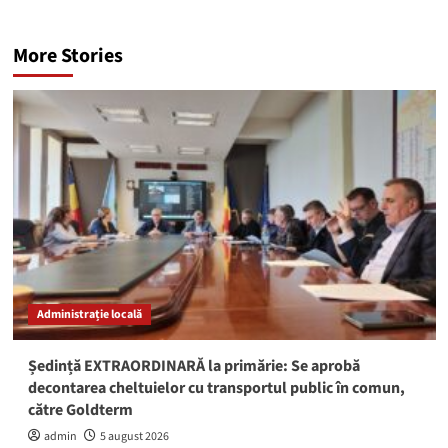
More Stories
Administrație locală
Ședință EXTRAORDINARĂ la primărie: Se aprobă
decontarea cheltuielor cu transportul public în comun,
către Goldterm
admin
5 august 2026