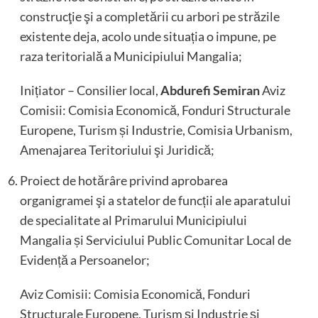
construcţie şi a completării cu arbori pe străzile
existente deja, acolo unde situația o impune, pe
raza teritorială a Municipiului Mangalia;
Inițiator – Consilier local,
Abdurefi Semiran
Aviz
Comisii: Comisia Economică, Fonduri Structurale
Europene, Turism și Industrie, Comisia Urbanism,
Amenajarea Teritoriului şi Juridică;
Proiect de hotărâre privind aprobarea
organigramei şi a statelor de funcții ale aparatului
de specialitate al Primarului Municipiului
Mangalia și Serviciului Public Comunitar Local de
Evidență a Persoanelor;
Aviz Comisii: Comisia Economică, Fonduri
Structurale Europene, Turism și Industrie și