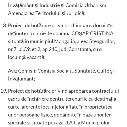
Învățământ și Industrie şi Comisia Urbanism,
Amenajarea Teritoriului şi Juridică;
Proiect de hotărâre privind schimbarea locuinței
deținute cu chirie de doamna COȘAR CRISTINA,
situată în municipiul Mangalia, aleea Steagurilor,
nr.7, bl.C9, et.2, ap.210, jud. Constanța, cu o
locuinţă vacantă;
Aviz Comisii: Comisia Socială, Sănătate, Culte şi
Învățământ;
Proiect de hotărâre privind aprobarea contractului
cadru de închiriere pentru terenurile cu destinaţia
curte, aferente locuințelor aflate în proprietatea
unor persoane fizice, dobândite în baza unor legi
speciale și situate pe raza U.A.T. a Municipiului