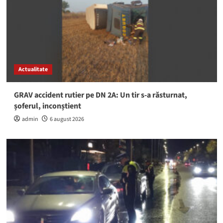
Actualitate
GRAV accident rutier pe DN 2A: Un tir s-a răsturnat,
șoferul, inconștient
admin
6 august 2026