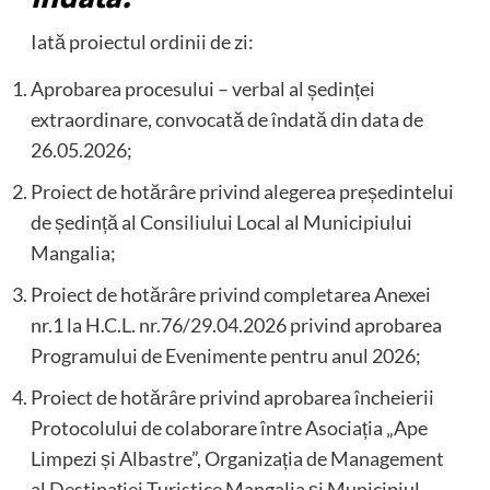
Iată proiectul ordinii de zi:
Aprobarea procesului – verbal al ședinței
extraordinare, convocată de îndată din data de
26.05.2026;
Proiect de hotărâre privind alegerea președintelui
de ședință al Consiliului Local al Municipiului
Mangalia;
Proiect de hotărâre privind completarea Anexei
nr.1 la H.C.L. nr.76/29.04.2026 privind aprobarea
Programului de Evenimente pentru anul 2026;
Proiect de hotărâre privind aprobarea încheierii
Protocolului de colaborare între Asociația „Ape
Limpezi și Albastre”, Organizația de Management
al Destinației Turistice Mangalia și Municipiul