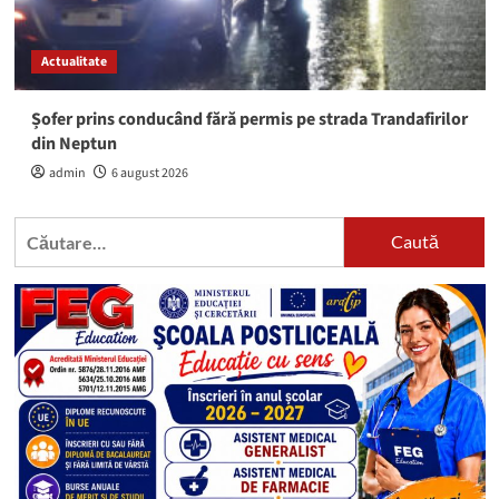
Actualitate
Șofer prins conducând fără permis pe strada Trandafirilor
din Neptun
admin
6 august 2026
Caută
după: