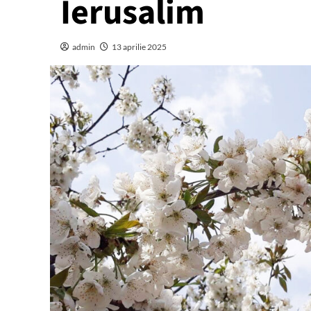
Ierusalim
admin
13 aprilie 2025