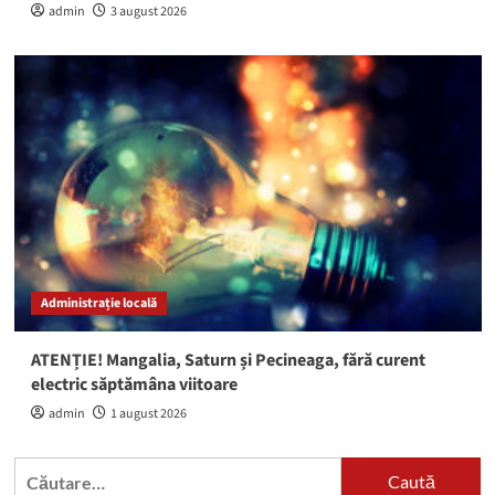
admin
3 august 2026
Administrație locală
ATENȚIE! Mangalia, Saturn și Pecineaga, fără curent
electric săptămâna viitoare
admin
1 august 2026
Caută