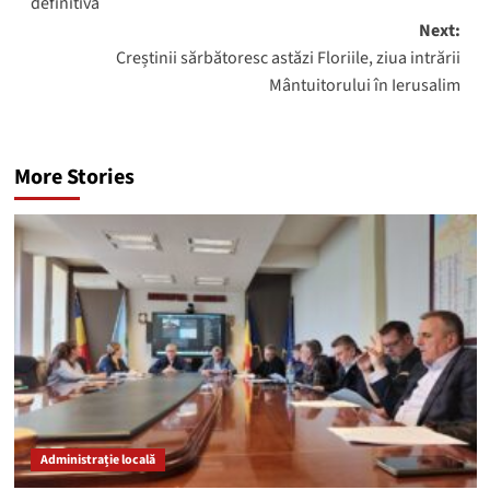
definitivă
Next:
Creștinii sărbătoresc astăzi Floriile, ziua intrării
Mântuitorului în Ierusalim
More Stories
Administrație locală