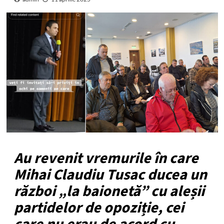
Au revenit vremurile în care
Mihai Claudiu Tusac ducea un
război „la baionetă” cu aleșii
partidelor de opoziție, cei