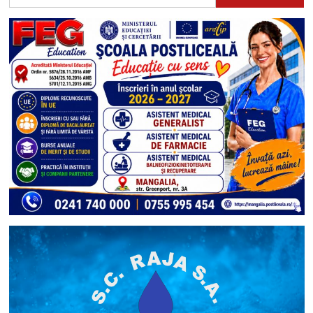
după: