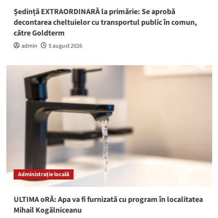
Ședință EXTRAORDINARĂ la primărie: Se aprobă
decontarea cheltuielor cu transportul public în comun,
către Goldterm
admin
5 august 2026
Administrație locală
ULTIMA oRĂ: Apa va fi furnizată cu program în localitatea
Mihail Kogălniceanu