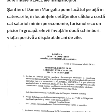
Șantierul Damen Mangalia pune lacătul pe ușă în
câteva zile, în locuințele cetățenilor căldura costă
cât salariul minim pe economie, turismul e cu un
picior în groapă, elevii învață în două schimburi,
viața sportivă a dispărut de ani de zile.