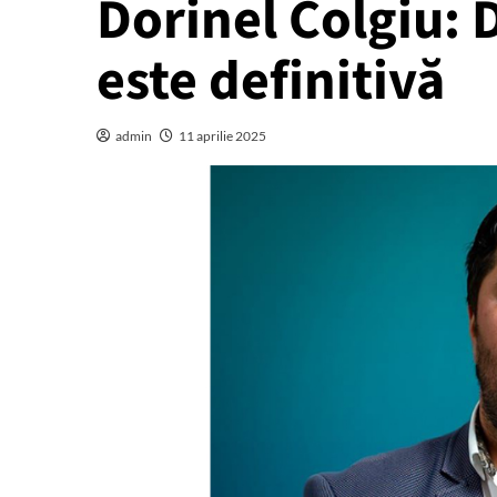
Dorinel Colgiu: 
este definitivă
admin
11 aprilie 2025