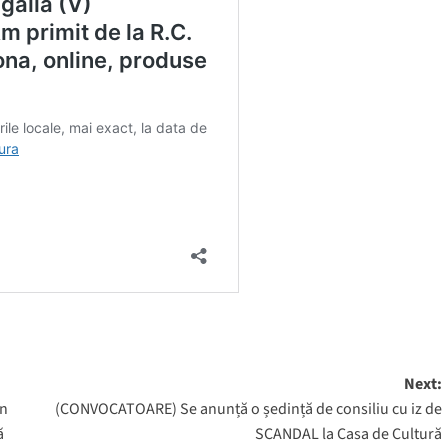
Next:
în
(CONVOCATOARE) Se anunță o ședință de consiliu cu iz de
ă
SCANDAL la Casa de Cultură