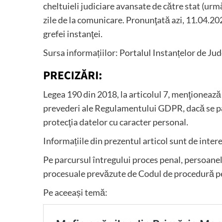
cheltuieli judiciare avansate de către stat (urm
zile de la comunicare. Pronunţată azi, 11.04.2025
grefei instanţei.
Sursa informațiilor: Portalul Instanțelor de Ju
PRECIZĂRI:
Legea 190 din 2018, la articolul 7, menţionează 
prevederi ale Regulamentului GDPR, dacă se păs
protecţia datelor cu caracter personal.
Informațiile din prezentul articol sunt de inter
Pe parcursul întregului proces penal, persoanele
procesuale prevăzute de Codul de procedură pe
Pe aceeași temă: