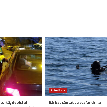
Actualitate
 turtă, depistat
Bărbat căutat cu scafandri la