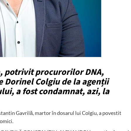
, potrivit procurorilor DNA,
 Dorinel Colgiu de la agenții
lui, a fost condamnat, azi, la
tantin Gavrilă, martor în dosarul lui Colgiu, a povestit
nomici.