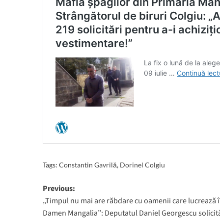
Tags:
Constantin Gavrilă
,
Dorinel Colgiu
Post
Previous:
„Timpul nu mai are răbdare cu oamenii care lucrează 
navigation
Damen Mangalia”: Deputatul Daniel Georgescu solicit