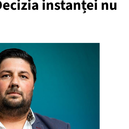
Decizia instanței nu