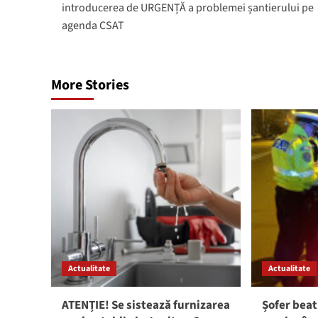
introducerea de URGENȚĂ a problemei șantierului pe
agenda CSAT
More Stories
Actualitate
Actualitate
ATENȚIE! Se sistează furnizarea
Șofer beat